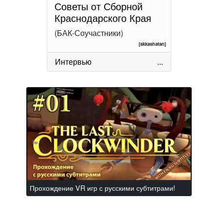
Советы от Сборной
Краснодарского Края
(БАК-Соучастники)
[skkashatan]
Интервью
...
Прохождение VR игр с русскими субтитрами!