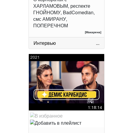
ХАРЛАМОВЫМ, респекте
ГНОЙНОМУ, BadComedian,
смс АМИРАНУ,
ПОПЕРЕЧНОМ
[Макарена]
Интервью
...
2021
1:18:14