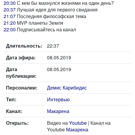
20:30
С кем бы махнулся жизнями на один день?
20:37
Лучшая идея для первого свидания
21:07
Последняя философская тема
21:20
MVP планеты Земля
22:00
Подписывайтесь на канал
Длительность:
22:37
Дата эфира:
08.05.2019
Дата
08.05.2019
публикации:
Персоналии:
Демис Карибидис
Тип:
Интервью
Канал:
Макарена
Открыть:
Видео на
Youtube
| Канал на
Youtube
Макарена