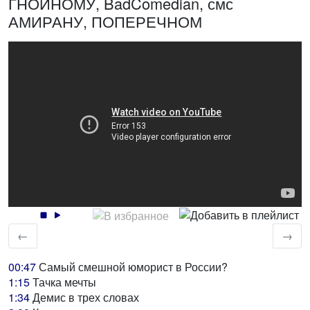
ГНОЙНОМУ, BadComedian, смс
АМИРАНУ, ПОПЕРЕЧНОМ
←
→
00:47
Самый смешной юморист в России?
1:15
Тачка мечты
1:34
Демис в трех словах