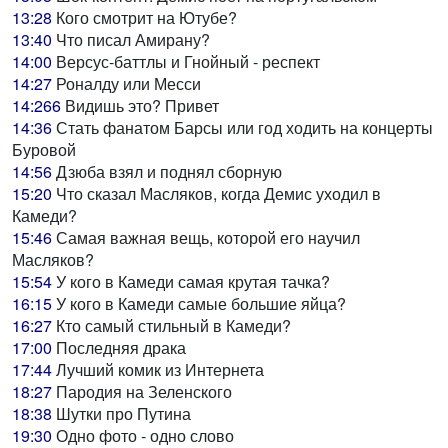
13:28
Кого смотрит на Ютубе?
13:40
Что писал Амирану?
14:00
Версус-баттлы и Гнойный - респект
14:27
Роналду или Месси
14:266
Видишь это? Привет
14:36
Стать фанатом Барсы или год ходить на концерты
Буровой
14:56
Дзюба взял и поднял сборную
15:20
Что сказал Масляков, когда Демис уходил в
Камеди?
15:46
Самая важная вещь, которой его научил
Масляков?
15:54
У кого в Камеди самая крутая тачка?
16:15
У кого в Камеди самые большие яйца?
16:27
Кто самый стильный в Камеди?
17:00
Последняя драка
17:44
Лучший комик из Интернета
18:27
Пародия на Зеленского
18:38
Шутки про Путина
19:30
Одно фото - одно слово