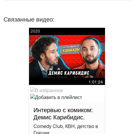
Связанные видео:
2020
1:01:24
Интервью с комиком:
Демис Карибидис.
Comedy Club, КВН, детство в
Греции.