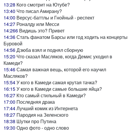
13:28
Кого смотрит на Ютубе?
13:40
Что писал Амирану?
14:00
Версус-баттлы и Гнойный - респект
14:27
Роналду или Месси
14:266
Видишь это? Привет
14:36
Стать фанатом Барсы или год ходить на концерты
Буровой
14:56
Дзюба взял и поднял сборную
15:20
Что сказал Масляков, когда Демис уходил в
Камеди?
15:46
Самая важная вещь, которой его научил
Масляков?
15:54
У кого в Камеди самая крутая тачка?
16:15
У кого в Камеди самые большие яйца?
16:27
Кто самый стильный в Камеди?
17:00
Последняя драка
17:44
Лучший комик из Интернета
18:27
Пародия на Зеленского
18:38
Шутки про Путина
19:30
Одно фото - одно слово