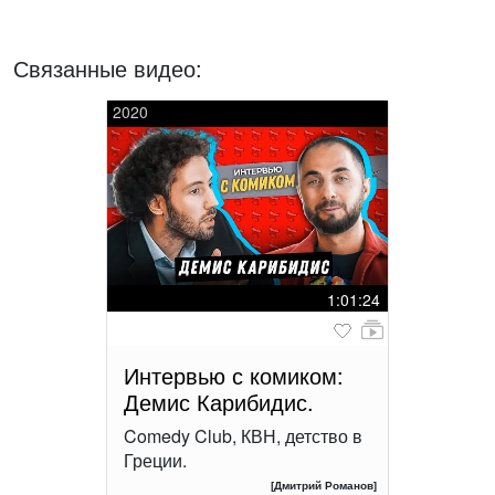
Связанные видео:
2020
1:01:24
Интервью с комиком:
Демис Карибидис.
Comedy Club, КВН, детство в
Греции.
[Дмитрий Романов]