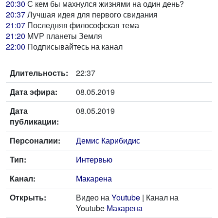
20:30
С кем бы махнулся жизнями на один день?
20:37
Лучшая идея для первого свидания
21:07
Последняя философская тема
21:20
MVP планеты Земля
22:00
Подписывайтесь на канал
Длительность:
22:37
Дата эфира:
08.05.2019
Дата
08.05.2019
публикации:
Персоналии:
Демис Карибидис
Тип:
Интервью
Канал:
Макарена
Открыть:
Видео на
Youtube
| Канал на
Youtube
Макарена