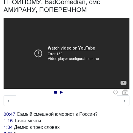
ГНОЙНОМУ, BadComedian, смс
АМИРАНУ, ПОПЕРЕЧНОМ
←
→
00:47
Самый смешной юморист в России?
1:15
Тачка мечты
1:34
Демис в трех словах