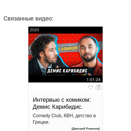
Связанные видео:
2020
1:01:24
Интервью с комиком:
Демис Карибидис.
Comedy Club, КВН, детство в
Греции.
[Дмитрий Романов]