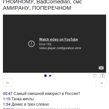
ГНОЙНОМУ, BadComedian, смс
АМИРАНУ, ПОПЕРЕЧНОМ
←
→
00:47
Самый смешной юморист в России?
1:15
Тачка мечты
1:34
Демис в трех словах