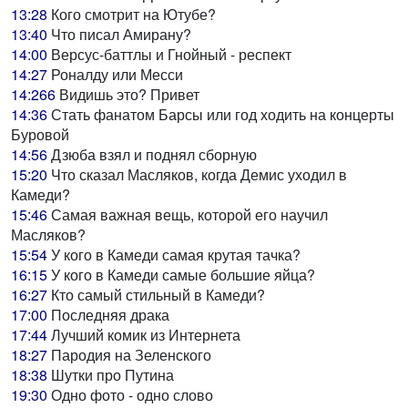
13:28
Кого смотрит на Ютубе?
13:40
Что писал Амирану?
14:00
Версус-баттлы и Гнойный - респект
14:27
Роналду или Месси
14:266
Видишь это? Привет
14:36
Стать фанатом Барсы или год ходить на концерты
Буровой
14:56
Дзюба взял и поднял сборную
15:20
Что сказал Масляков, когда Демис уходил в
Камеди?
15:46
Самая важная вещь, которой его научил
Масляков?
15:54
У кого в Камеди самая крутая тачка?
16:15
У кого в Камеди самые большие яйца?
16:27
Кто самый стильный в Камеди?
17:00
Последняя драка
17:44
Лучший комик из Интернета
18:27
Пародия на Зеленского
18:38
Шутки про Путина
19:30
Одно фото - одно слово