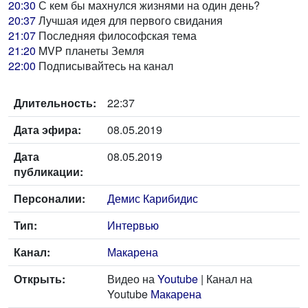
20:30
С кем бы махнулся жизнями на один день?
20:37
Лучшая идея для первого свидания
21:07
Последняя философская тема
21:20
MVP планеты Земля
22:00
Подписывайтесь на канал
Длительность:
22:37
Дата эфира:
08.05.2019
Дата
08.05.2019
публикации:
Персоналии:
Демис Карибидис
Тип:
Интервью
Канал:
Макарена
Открыть:
Видео на
Youtube
| Канал на
Youtube
Макарена