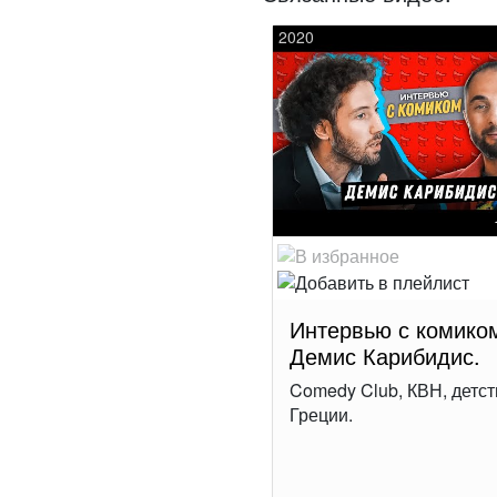
2020
Интервью с комико
Демис Карибидис.
Comedy Club, КВН, детст
Греции.