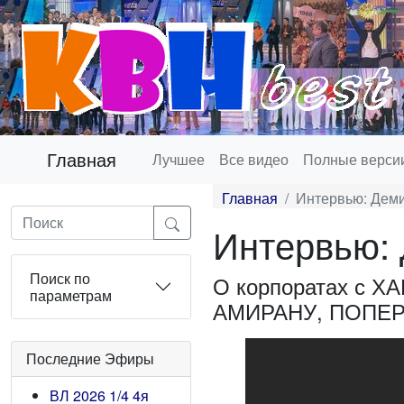
Главная
Лучшее
Все видео
Полные верси
Главная
Интервью: Деми
Интервью: 
Поиск по
О корпоратах с 
параметрам
АМИРАНУ, ПОПЕ
Последние Эфиры
ВЛ 2026 1/4 4я