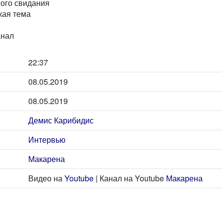
ого свидания
ая тема
анал
22:37
08.05.2019
08.05.2019
Демис Карибидис
Интервью
Макарена
Видео на
Youtube
| Канал на Youtube
Макарена