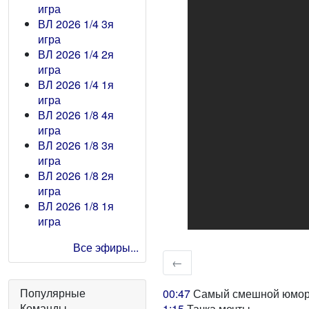
игра
ВЛ 2026 1/4 3я
игра
ВЛ 2026 1/4 2я
игра
ВЛ 2026 1/4 1я
игра
ВЛ 2026 1/8 4я
игра
ВЛ 2026 1/8 3я
игра
ВЛ 2026 1/8 2я
игра
ВЛ 2026 1/8 1я
игра
Все эфиры...
←
Популярные
00:47
Самый смешной юмори
Команды
1:15
Тачка мечты