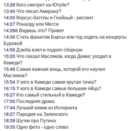
13:28
Кого смотрит на Ютубе?
13:40
Что писал Амирану?
14:00
Версус-баттлы и Гнойный - респект
14:27
Роналду или Месси
14:266
Видишь это? Привет
14:36
Стать фанатом Барсы или год ходить на концерты
Буровой
14:56
Дзюба взял и поднял сборную
15:20
Что сказал Масляков, когда Демис уходил в
Камеди?
15:46
Самая важная вещь, которой его научил
Масляков?
15:54
У кого в Камеди самая крутая тачка?
16:15
У кого в Камеди самые большие яйца?
16:27
Кто самый стильный в Камеди?
17:00
Последняя драка
17:44
Лучший комик из Интернета
18:27
Пародия на Зеленского
18:38
Шутки про Путина
19:30
Одно фото - одно слово