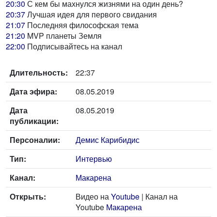
20:30
С кем бы махнулся жизнями на один день?
20:37
Лучшая идея для первого свидания
21:07
Последняя философская тема
21:20
MVP планеты Земля
22:00
Подписывайтесь на канал
Длительность:
22:37
Дата эфира:
08.05.2019
Дата
08.05.2019
публикации:
Персоналии:
Демис Карибидис
Тип:
Интервью
Канал:
Макарена
Открыть:
Видео на
Youtube
| Канал на
Youtube
Макарена