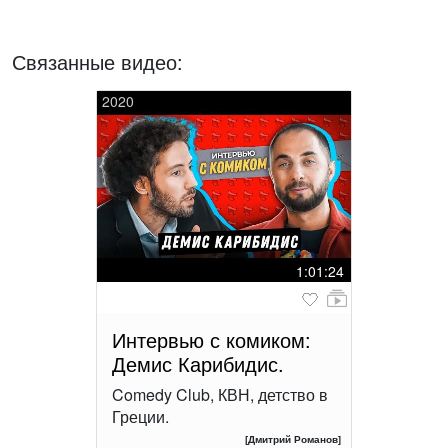
Связанные видео:
2020
1:01:24
Интервью с комиком:
Демис Карибидис.
Comedy Club, КВН, детство в
Греции.
[Дмитрий Романов]