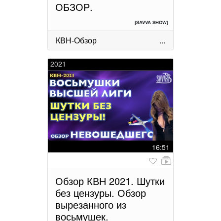
ОБЗОР.
[SAVVA SHOW]
КВН-Обзор
...
2021
16:51
Обзор КВН 2021. Шутки
без цензуры. Обзор
вырезанного из
восьмушек.