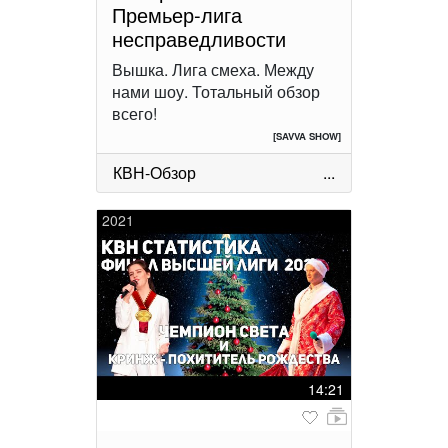
Премьер-лига
несправедливости
Вышка. Лига смеха. Между
нами шоу. Тотальный обзор
всего!
[SAVVA SHOW]
КВН-Обзор
...
2021
14:21