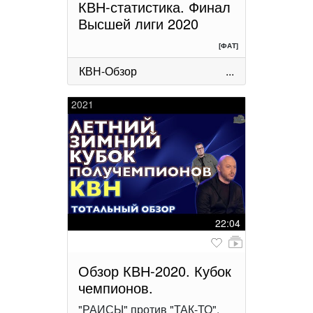
КВН-статистика. Финал
Высшей лиги 2020
[ФАТ]
КВН-Обзор
...
2021
22:04
Обзор КВН-2020. Кубок
чемпионов.
"РАИСЫ" против "ТАК-ТО".