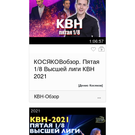
1:06:57
КОСЯКОВобзор. Пятая
1/8 Высшей лиги КВН
2021
[Денис Косяков]
КВН-Обзор
...
2021