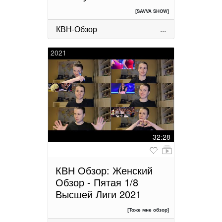
[SAVVA SHOW]
КВН-Обзор
...
2021
32:28
КВН Обзор: Женский
Обзор - Пятая 1/8
Высшей Лиги 2021
[Тоже мне обзор]