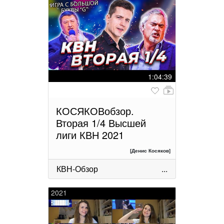
1:04:39
КОСЯКОВобзор.
Вторая 1/4 Высшей
лиги КВН 2021
[Денис Косяков]
КВН-Обзор
...
2021