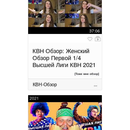
37:06
КВН Обзор: Женский
Обзор Первой 1/4
Высшей Лиги КВН 2021
[Тоже мне обзор]
КВН-Обзор
...
2021