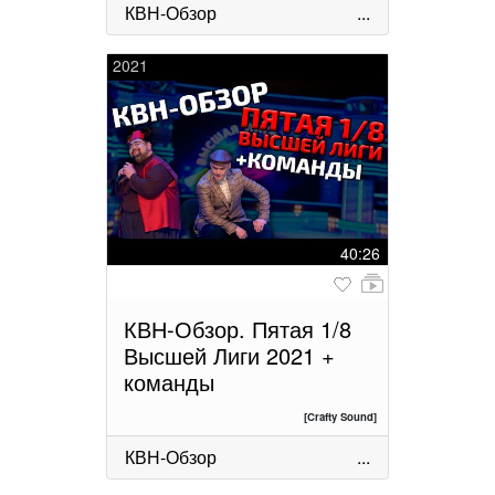
КВН-Обзор
...
2021
40:26
КВН-Обзор. Пятая 1/8
Высшей Лиги 2021 +
команды
[Crafty Sound]
КВН-Обзор
...