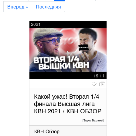
Вперед »
Последняя
2021
19:11
Какой ужас! Вторая 1/4
финала Высшая лига
КВН 2021 / КВН ОБЗОР
[Эдик Басков]
КВН-Обзор
...