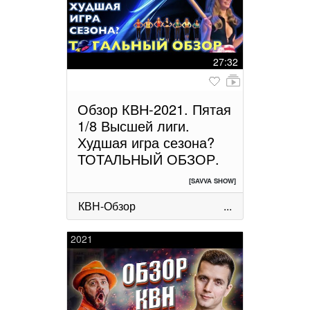
27:32
Обзор КВН-2021. Пятая
1/8 Высшей лиги.
Худшая игра сезона?
ТОТАЛЬНЫЙ ОБЗОР.
[SAVVA SHOW]
КВН-Обзор
...
2021