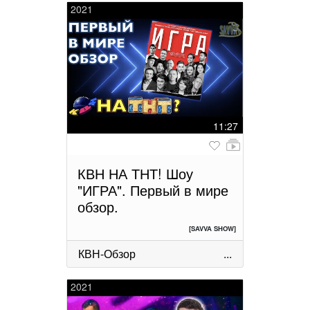
2021
11:27
КВН НА ТНТ! Шоу
"ИГРА". Первый в мире
обзор.
[SAVVA SHOW]
КВН-Обзор
...
2021