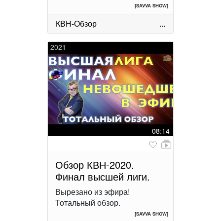
[SAVVA SHOW]
КВН-Обзор
...
2021
08:14
Обзор КВН-2020.
Финал высшей лиги.
Вырезано из эфира!
Тотальный обзор.
[SAVVA SHOW]