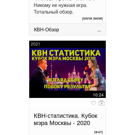
Никому не нужная игра.
Тотальный обзор.
[SAVVA SHOW]
КВН-Обзор
...
2021
10:24
КВН-статистика. Кубок
мэра Москвы - 2020
[ФАТ]