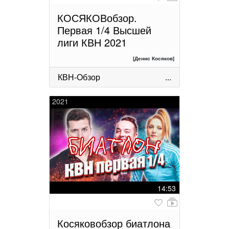
КОСЯКОВобзор.
Первая 1/4 Высшей
лиги КВН 2021
[Денис Косяков]
КВН-Обзор
...
2021
14:53
Косяковобзор биатлона