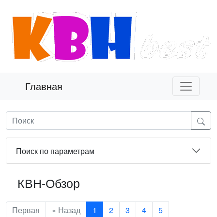
Главная
Поиск по параметрам
КВН-Обзор
Первая
« Назад
1
2
3
4
5