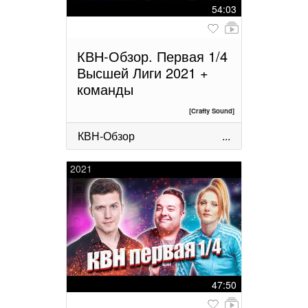
54:03
КВН-Обзор. Первая 1/4
Высшей Лиги 2021 +
команды
[Crafty Sound]
КВН-Обзор
...
2021
47:50