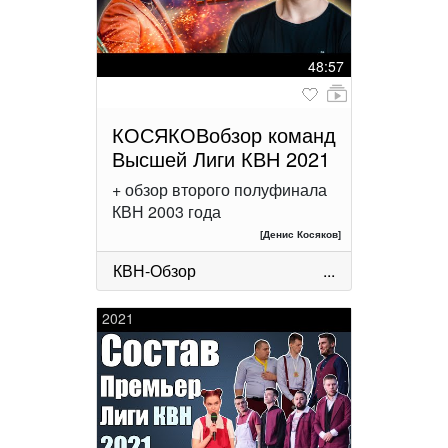
48:57
КОСЯКОВобзор команд
Высшей Лиги КВН 2021
+ обзор второго полуфинала
КВН 2003 года
[Денис Косяков]
КВН-Обзор
...
2021