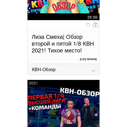
35:56
Лиза Смеха| Обзор
второй и пятой 1/8 КВН
2021! Тихое место!
[Liza Smeha]
КВН-Обзор
...
2021