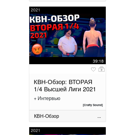
2021
39:18
КВН-Обзор: ВТОРАЯ
1/4 Высшей Лиги 2021
+ Интервью
[Crafty Sound]
КВН-Обзор
...
2021