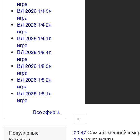
игра
ВЛ 2026 1/4 3я
игра
ВЛ 2026 1/4 2я
игра
ВЛ 2026 1/4 1я
игра
ВЛ 2026 1/8 4я
игра
ВЛ 2026 1/8 3я
игра
ВЛ 2026 1/8 2я
игра
ВЛ 2026 1/8 1я
игра
Все эфиры...
←
00:47
Самый смешной юмори
Популярные
1:15
Тачка мечты
Команды