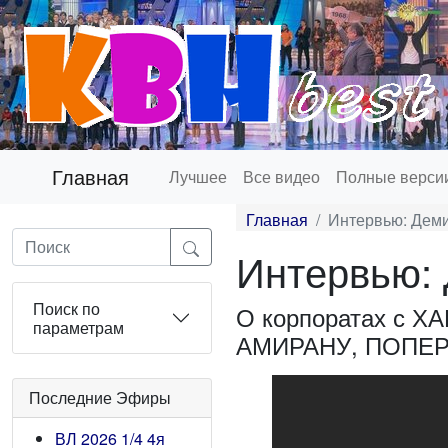
Главная
Лучшее
Все видео
Полные верси
Главная
Интервью: Деми
Интервью: 
Поиск по
О корпоратах с 
параметрам
АМИРАНУ, ПОПЕ
Последние Эфиры
ВЛ 2026 1/4 4я