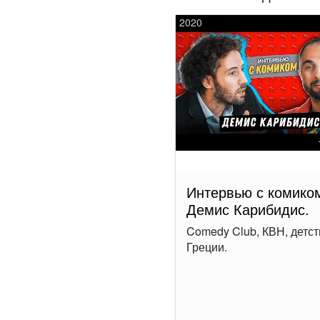
2020
Интервью с комико
Демис Карибидис.
Comedy Club, КВН, детст
Греции.