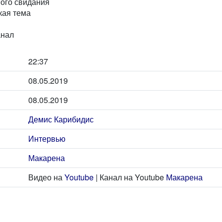
ого свидания
ая тема
анал
22:37
08.05.2019
08.05.2019
Демис Карибидис
Интервью
Макарена
Видео на
Youtube
| Канал на Youtube
Макарена