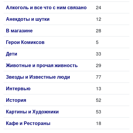
Алкоголь и все что с ним связано
24
Анекдоты и шутки
12
В магазине
28
Герои Комиксов
5
Дети
33
Животные и прочая живность
29
Звезды и Известные люди
77
Интервью
13
История
52
Картины и Художники
53
Кафе и Рестораны
18