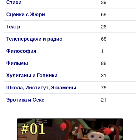
Стихи
39
Сценки с Жюри
59
Театр
26
Телепередачи и радио
68
Философия
1
Фильмы
88
Хулиганы и Гопники
31
Школа, Институт, Экзамены
75
Эротика и Секс
21