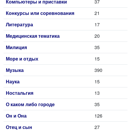
Компьютеры и приставки
37
Конкурсы или соревнования
21
Литература
17
Медицинская тематика
20
Милиция
35
Море и отдых
15
Музыка
390
Наука
15
Ностальгия
13
О каком либо городе
35
Он и Она
126
Отец и сын
27