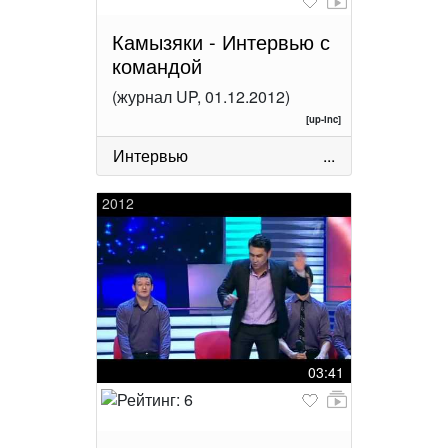
Камызяки - Интервью с
командой
(журнал UP, 01.12.2012)
[up-inc]
Интервью
...
2012
03:41