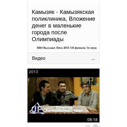
Камызяк - Камызякская
поликлиника, Вложение
денег в маленькие
города после
Олимпиады
КВН Высшая Лига 2013 1/8 финала 1я игра
Видео
...
2013
08:18