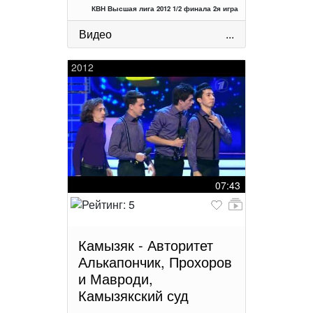
КВН Высшая лига 2012 1/2 финала 2я игра
Видео
...
2012
07:43
Камызяк - Авторитет
Алькапончик, Прохоров
и Мавроди,
Камызякский суд