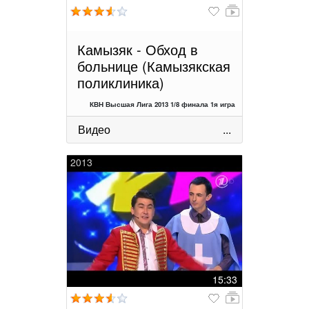
Камызяк - Обход в
больнице (Камызякская
поликлиника)
КВН Высшая Лига 2013 1/8 финала 1я игра
Видео
...
2013
15:33