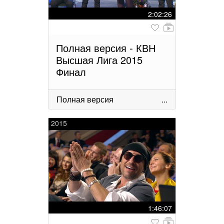
2:02:26
Полная версия - КВН
Высшая Лига 2015
Финал
Полная версия
...
2015
1:46:07