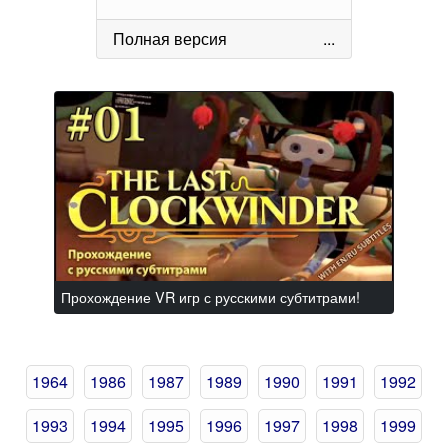
Полная версия
...
Прохождение VR игр с русскими субтитрами!
1964
1986
1987
1989
1990
1991
1992
1993
1994
1995
1996
1997
1998
1999