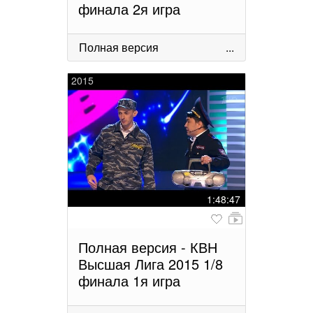
финала 2я игра
Полная версия
...
2015
1:48:47
Полная версия - КВН
Высшая Лига 2015 1/8
финала 1я игра