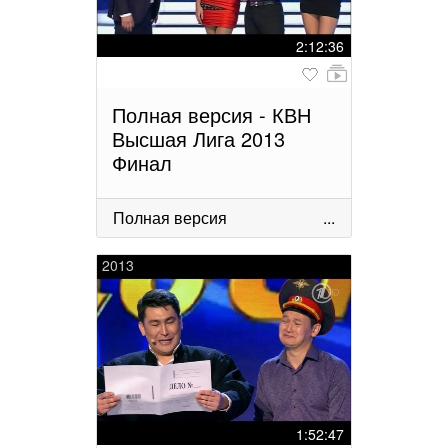
2:12:36
Полная версия - КВН
Высшая Лига 2013
Финал
Полная версия
...
2013
1:52:47