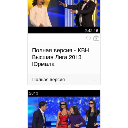
2:42:16
Полная версия - КВН
Высшая Лига 2013
Юрмала
Полная версия
...
2013