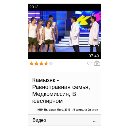
2013
07:40
Камызяк -
Равноправная семья,
Медкомиссия, В
ювелирном
КВН Высшая Лига 2013 1/4 финала 2я игра
Видео
...