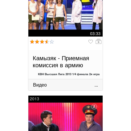
03:33
Камызяк - Приемная
комиссия в армию
КВН Высшая Лига 2013 1/4 финала 2я игра
Видео
...
2013