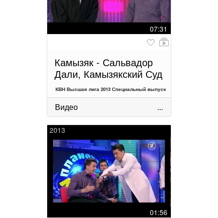
07:31
Камызяк - Сальвадор
Дали, Камызякский Суд
КВН Высшая лига 2013 Специальный выпуск
Видео
...
2013
01:56