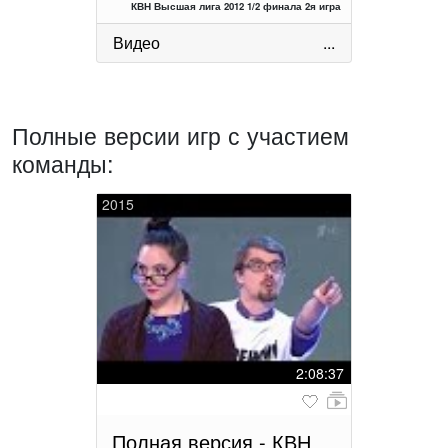
КВН Высшая лига 2012 1/2 финала 2я игра
Видео
...
Полные версии игр с участием
команды:
2015
2:08:37
Полная версия - КВН