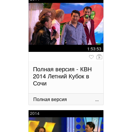
1:53:53
Полная версия - КВН
2014 Летний Кубок в
Сочи
Полная версия
...
2014