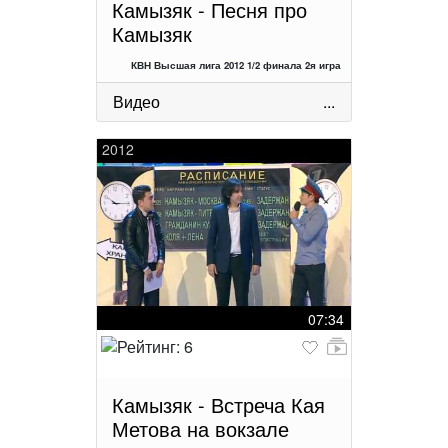
Камызяк - Песня про
Камызяк
КВН Высшая лига 2012 1/2 финала 2я игра
Видео
...
2012
07:34
Камызяк - Встреча Кая
Метова на вокзале