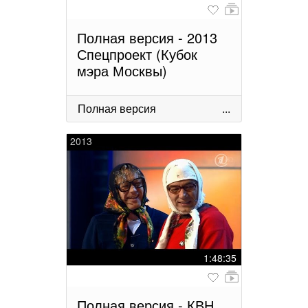
Полная версия - 2013
Спецпроект (Кубок
мэра Москвы)
Полная версия
...
2013
1:48:35
Полная версия - КВН