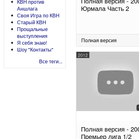
Полная версия - 20
КВН против
Юрмала Часть 2
Аншлага
Своя Игра по КВН
Старый КВН
Прощальные
выступления
Полная версия
Я себя знаю!
Шоу "Контакты"
2012
Все теги...
Полная версия - 20
Премьер лига 1/2