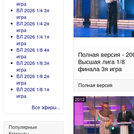
игра
ВЛ 2026 1/4 3я
игра
ВЛ 2026 1/4 2я
игра
ВЛ 2026 1/4 1я
игра
ВЛ 2026 1/8 4я
Полная версия - 20
игра
Высшая лига 1/8
ВЛ 2026 1/8 3я
финала 3я игра
игра
ВЛ 2026 1/8 2я
игра
Полная версия
ВЛ 2026 1/8 1я
игра
2012
Все эфиры...
Популярные
Команды