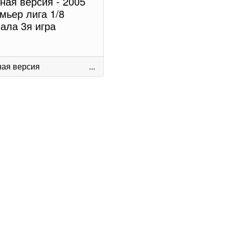
ная версия - 2005
мьер лига 1/8
ала 3я игра
ая версия
...