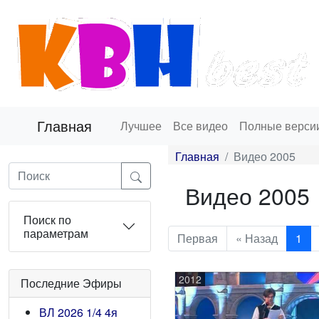
Главная
Лучшее
Все видео
Полные верси
Главная
Видео 2005
Видео 2005
Поиск по
параметрам
Первая
« Назад
1
2012
Последние Эфиры
ВЛ 2026 1/4 4я