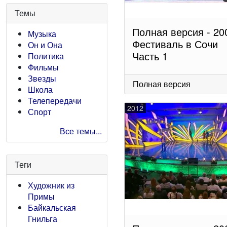
Темы
Полная версия - 20
Музыка
Фестиваль в Сочи
Он и Она
Часть 1
Политика
Фильмы
Звезды
Полная версия
Школа
Телепередачи
2012
Спорт
Все темы...
Теги
Художник из
Примы
Байкальская
Гнильга