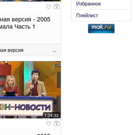
Избранное
Плейлист
ная версия - 2005
ала Часть 1
ая версия
...
1:24:32