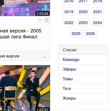
2016
2017
2018
2019
2020
2021
1:52:04
2022
2023
2024
ная версия - 2005
2025
2026
шая лига Финал
Списки:
ая версия
...
Команды
Эфиры
Темы
Теги
Жанры
1:03:41