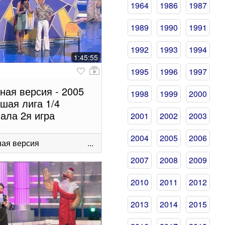
1964
1986
1987
1989
1990
1991
1992
1993
1994
1:45:55
1995
1996
1997
ная версия - 2005
1998
1999
2000
шая лига 1/4
ала 2я игра
2001
2002
2003
2004
2005
2006
ая версия
...
2007
2008
2009
2010
2011
2012
2013
2014
2015