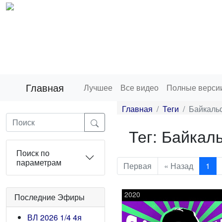
Главная
Лучшее
Все видео
Полные верси
Главная
Теги
Байкальс
Тег: Байкал
Поиск по
параметрам
Первая
« Назад
1
2020
Последние Эфиры
ВЛ 2026 1/4 4я