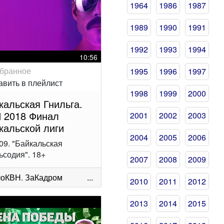
1964
1986
1987
1989
1990
1991
1992
1993
1994
10:56
1995
1996
1997
1998
1999
2000
кальская Гнильга.
 2018 Финал
2001
2002
2003
кальской лиги
2004
2005
2006
09. "Байкальская
ьсодия". 18+
2007
2008
2009
лоКВН
.
ЗаКадром
...
2010
2011
2012
2013
2014
2015