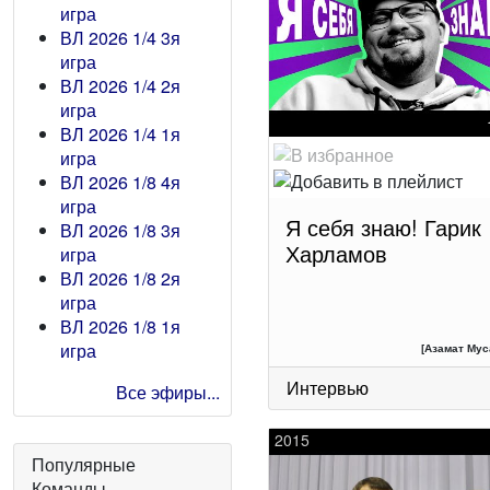
игра
ВЛ 2026 1/4 3я
игра
ВЛ 2026 1/4 2я
игра
ВЛ 2026 1/4 1я
игра
ВЛ 2026 1/8 4я
игра
Я себя знаю! Гарик
ВЛ 2026 1/8 3я
Харламов
игра
ВЛ 2026 1/8 2я
игра
ВЛ 2026 1/8 1я
игра
[Азамат Мус
Интервью
Все эфиры...
2015
Популярные
Команды