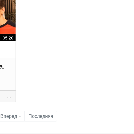
05:20
а.
...
Вперед »
Последняя