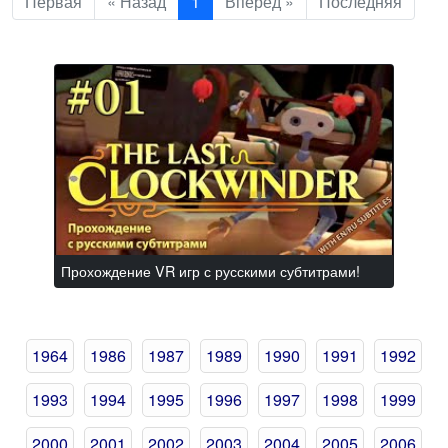
Первая
« Назад
1
Вперед »
Последняя
Прохождение VR игр с русскими субтитрами!
1964
1986
1987
1989
1990
1991
1992
1993
1994
1995
1996
1997
1998
1999
2000
2001
2002
2003
2004
2005
2006