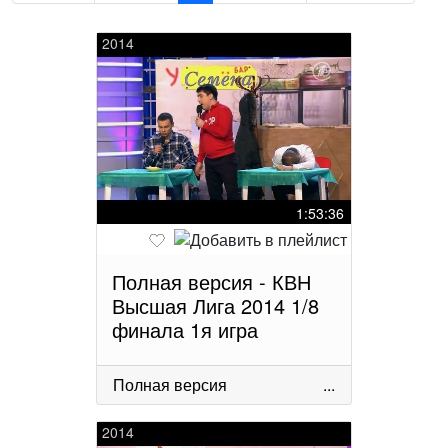
2014
1:53:36
Полная версия - КВН
Высшая Лига 2014 1/8
финала 1я игра
Полная версия
...
2014