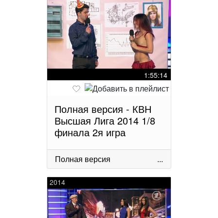
1:55:14
Полная версия - КВН
Высшая Лига 2014 1/8
финала 2я игра
Полная версия
...
2014