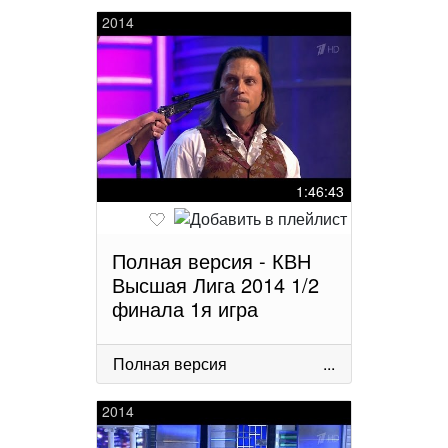
2014
1:46:43
Полная версия - КВН
Высшая Лига 2014 1/2
финала 1я игра
Полная версия
...
2014