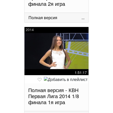
финала 2я игра
Полная версия
...
2014
1:51:17
Полная версия - КВН
Первая Лига 2014 1/8
финала 1я игра