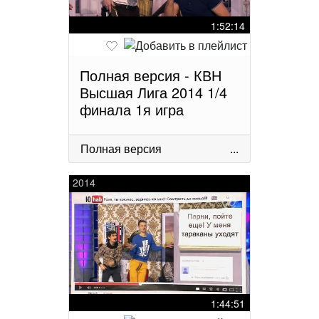
1:52:14
Полная версия - КВН
Высшая Лига 2014 1/4
финала 1я игра
Полная версия
...
2014
1:44:51