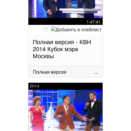
1:47:41
Полная версия - КВН
2014 Кубок мэра
Москвы
Полная версия
...
2014