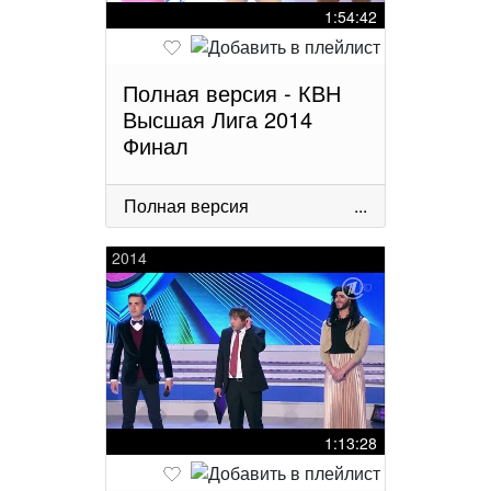
1:54:42
Полная версия - КВН
Высшая Лига 2014
Финал
Полная версия
...
2014
1:13:28