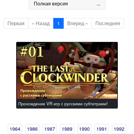
Полная версия
...
Первая
« Назад
1
Вперед »
Последняя
Прохождение VR игр с русскими субтитрами!
1964
1986
1987
1989
1990
1991
1992