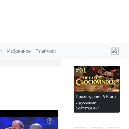
Н
Избранное
Плейлист
Прохождение VR игр
с русскими
субтитрами!