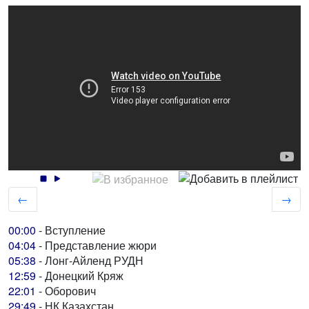
←
→
00:00
- Вступление
04:04
- Представление жюри
05:38
- Лонг-Айленд РУДН
12:59
- Донецкий Кряж
22:01
- Оборович
29:49
- НК Казахстан