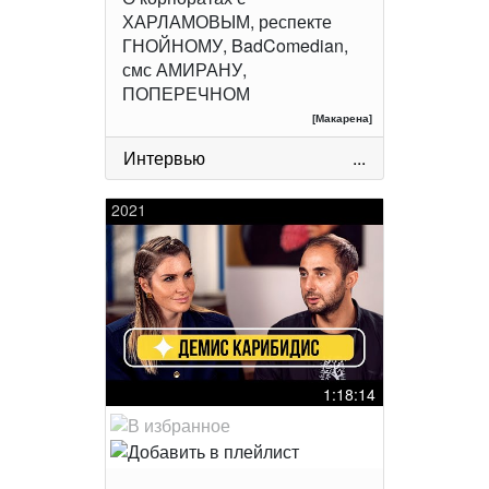
ХАРЛАМОВЫМ, респекте
ГНОЙНОМУ, BadComedian,
смс АМИРАНУ,
ПОПЕРЕЧНОМ
[Макарена]
Интервью
...
2021
1:18:14