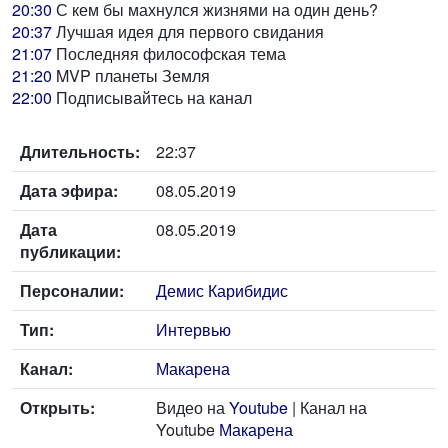
20:30
С кем бы махнулся жизнями на один день?
20:37
Лучшая идея для первого свидания
21:07
Последняя философская тема
21:20
MVP планеты Земля
22:00
Подписывайтесь на канал
Длительность:
22:37
Дата эфира:
08.05.2019
Дата
08.05.2019
публикации:
Персоналии:
Демис Карибидис
Тип:
Интервью
Канал:
Макарена
Открыть:
Видео на
Youtube
| Канал на
Youtube
Макарена