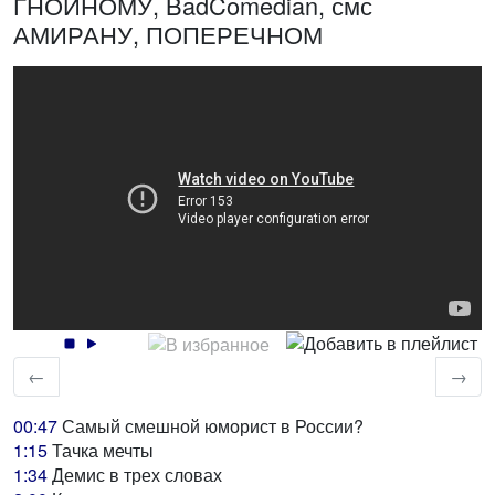
ГНОЙНОМУ, BadComedian, смс
АМИРАНУ, ПОПЕРЕЧНОМ
←
→
00:47
Самый смешной юморист в России?
1:15
Тачка мечты
1:34
Демис в трех словах