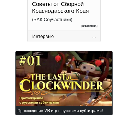
Советы от Сборной
Краснодарского Края
(БАК-Соучастники)
[skkashatan]
Интервью
...
Прохождение VR игр с русскими субтитрами!