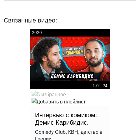
Связанные видео:
2020
1:01:24
Интервью с комиком:
Демис Карибидис.
Comedy Club, КВН, детство в
Греции.