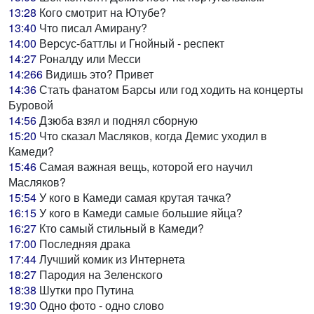
13:28
Кого смотрит на Ютубе?
13:40
Что писал Амирану?
14:00
Версус-баттлы и Гнойный - респект
14:27
Роналду или Месси
14:266
Видишь это? Привет
14:36
Стать фанатом Барсы или год ходить на концерты
Буровой
14:56
Дзюба взял и поднял сборную
15:20
Что сказал Масляков, когда Демис уходил в
Камеди?
15:46
Самая важная вещь, которой его научил
Масляков?
15:54
У кого в Камеди самая крутая тачка?
16:15
У кого в Камеди самые большие яйца?
16:27
Кто самый стильный в Камеди?
17:00
Последняя драка
17:44
Лучший комик из Интернета
18:27
Пародия на Зеленского
18:38
Шутки про Путина
19:30
Одно фото - одно слово