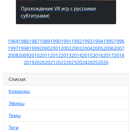
Прохождение VR игр с русскими
субтитрами!
1964
1986
1987
1989
1990
1991
1992
1993
1994
1995
1996
1997
1998
1999
2000
2001
2002
2003
2004
2005
2006
2007
2008
2009
2010
2011
2012
2013
2014
2015
2016
2017
2018
2019
2020
2021
2022
2023
2024
2025
2026
Списки:
Команды
Эфиры
Темы
Теги