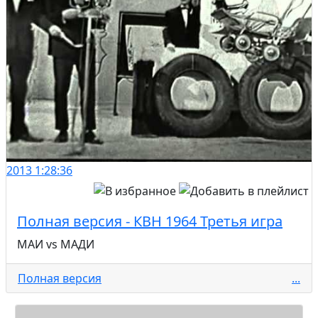
2013
1:28:36
Полная версия - КВН 1964 Третья игра
МАИ vs МАДИ
Полная версия
...