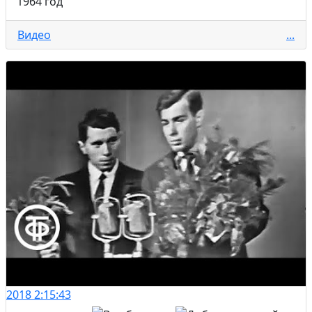
1964 год
Видео
...
2018
2:15:43