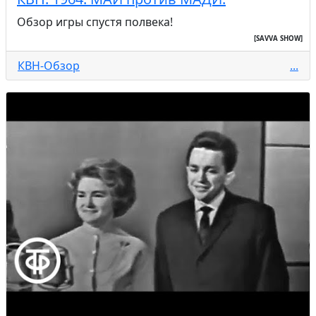
Обзор игры спустя полвека!
[SAVVA SHOW]
КВН-Обзор
...