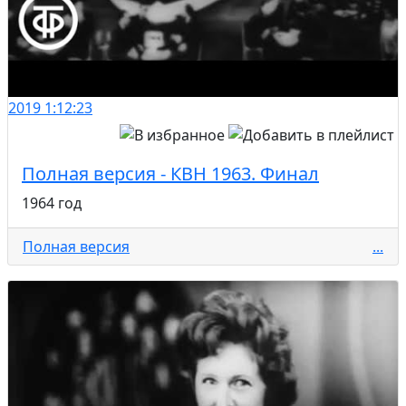
2019
1:12:23
Полная версия - КВН 1963. Финал
1964 год
Полная версия
...