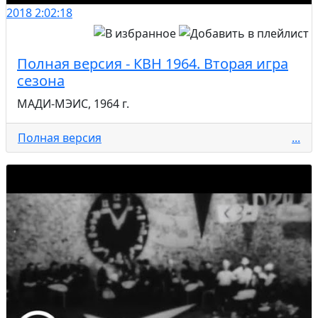
2018
2:02:18
Полная версия - КВН 1964. Вторая игра
сезона
МАДИ-МЭИС, 1964 г.
Полная версия
...