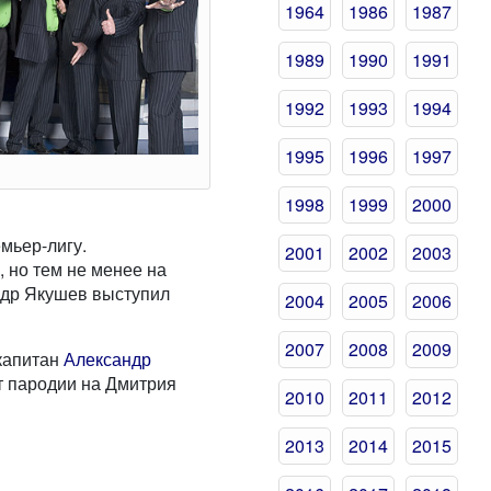
1964
1986
1987
1989
1990
1991
1992
1993
1994
1995
1996
1997
1998
1999
2000
мьер-лигу.
2001
2002
2003
, но тем не менее на
ндр Якушев выступил
2004
2005
2006
2007
2008
2009
 капитан
Александр
ет пародии на Дмитрия
2010
2011
2012
2013
2014
2015