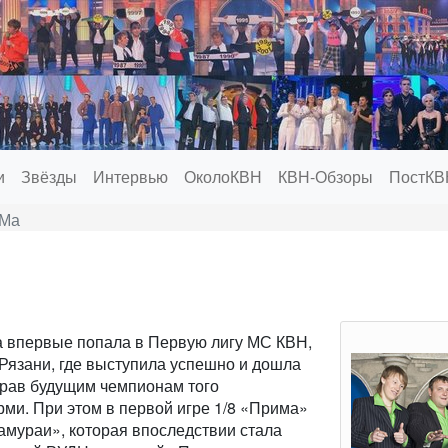
и
Звёзды
Интервью
ОколоКВН
КВН-Обзоры
ПостКВ
Ма
а впервые попала в Первую лигу МС КВН,
Рязани, где выступила успешно и дошла
грав будущим чемпионам того
ми. При этом в первой игре 1/8 «Прима»
мураи», которая впоследствии стала