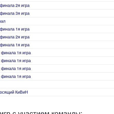
финала 2я игра
финала 3я игра
нал
финала 1я игра
финала 2я игра
финала 1я игра
 финала 1я игра
 финала 1я игра
 финала 1я игра
 финала 1я игра
лосящий КиВиН
игр с участием команды: