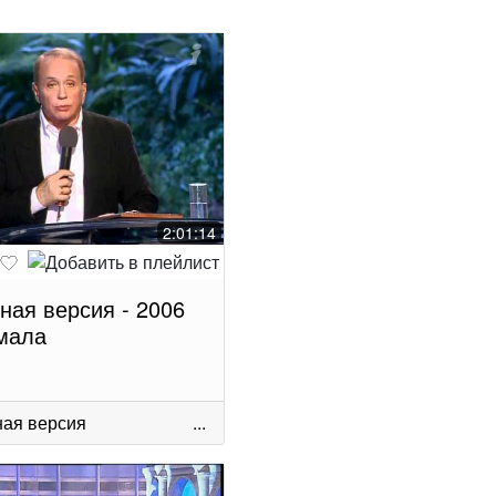
2:01:14
ная версия - 2006
мала
ая версия
...