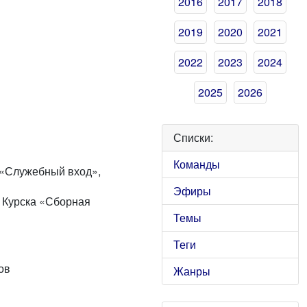
2016
2017
2018
2019
2020
2021
2022
2023
2024
2025
2026
Списки:
Команды
 «Служебный вход»,
Эфиры
з Курска «Сборная
Темы
Теги
ов
Жанры