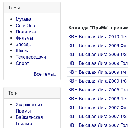
Темы
Музыка
Он и Она
Команда "ПриМа" принима
Политика
КВН Высшая Лига 2010 Лет
Фильмы
Звезды
КВН Высшая Лига 2009 Фи
Школа
КВН Высшая Лига 2009 1/2 
Телепередачи
Спорт
КВН Высшая Лига 2009 Го
КВН Высшая Лига 2009 1/4 
Все темы...
КВН Высшая Лига 2009 1/8 
КВН Высшая Лига 2008 Го
Теги
КВН Высшая Лига 2008 Лет
Художник из
КВН Высшая Лига 2007 Фи
Примы
КВН Высшая Лига 2007 1/2 
Байкальская
Гнильга
КВН Высшая Лига 2007 Го