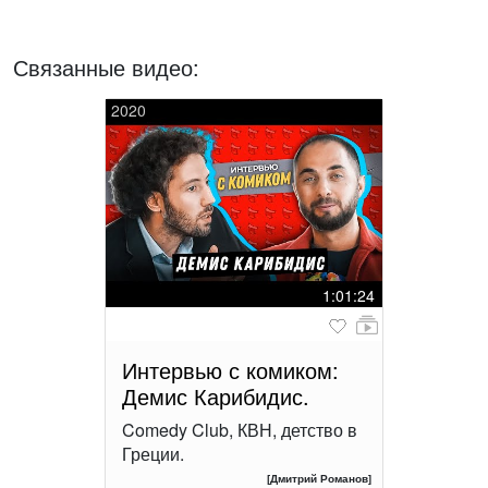
Связанные видео:
2020
1:01:24
Интервью с комиком:
Демис Карибидис.
Comedy Club, КВН, детство в
Греции.
[Дмитрий Романов]