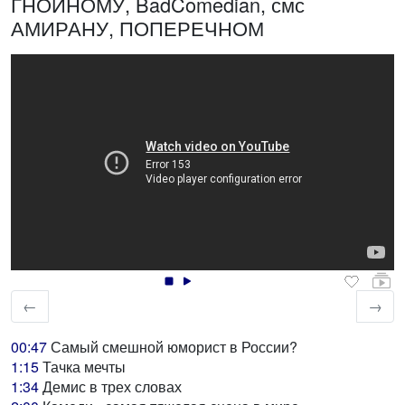
ГНОЙНОМУ, BadComedian, смс
АМИРАНУ, ПОПЕРЕЧНОМ
←
→
00:47
Самый смешной юморист в России?
1:15
Тачка мечты
1:34
Демис в трех словах