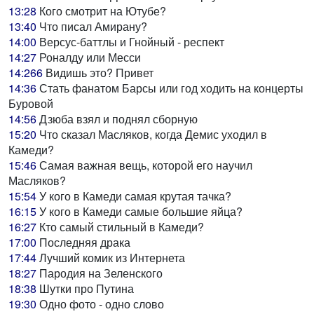
13:28
Кого смотрит на Ютубе?
13:40
Что писал Амирану?
14:00
Версус-баттлы и Гнойный - респект
14:27
Роналду или Месси
14:266
Видишь это? Привет
14:36
Стать фанатом Барсы или год ходить на концерты
Буровой
14:56
Дзюба взял и поднял сборную
15:20
Что сказал Масляков, когда Демис уходил в
Камеди?
15:46
Самая важная вещь, которой его научил
Масляков?
15:54
У кого в Камеди самая крутая тачка?
16:15
У кого в Камеди самые большие яйца?
16:27
Кто самый стильный в Камеди?
17:00
Последняя драка
17:44
Лучший комик из Интернета
18:27
Пародия на Зеленского
18:38
Шутки про Путина
19:30
Одно фото - одно слово