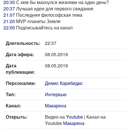
20:30
С кем бы махнулся жизнями на один день?
20:37
Лучшая идея для первого свидания
21:07
Последняя философская тема
21:20
MVP планеты Земля
22:00
Подписывайтесь на канал
Длительность:
22:37
Дата эфира:
08.05.2019
Дата
08.05.2019
публикации:
Персоналии:
Демис Карибидис
Тип:
Интервью
Канал:
Макарена
Открыть:
Видео на
Youtube
| Канал на
Youtube
Макарена