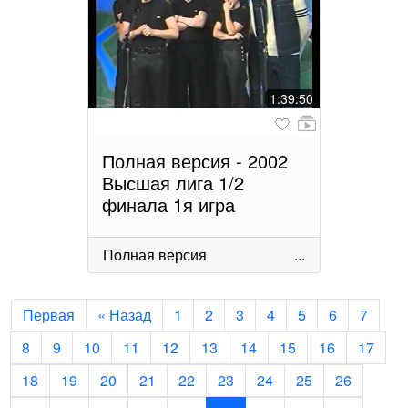
1:39:50
Полная версия - 2002
Высшая лига 1/2
финала 1я игра
Полная версия
...
Первая
« Назад
1
2
3
4
5
6
7
8
9
10
11
12
13
14
15
16
17
18
19
20
21
22
23
24
25
26