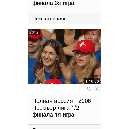
финала 3я игра
Полная версия
...
2012
1:16:06
Полная версия - 2006
Премьер лига 1/2
финала 1я игра