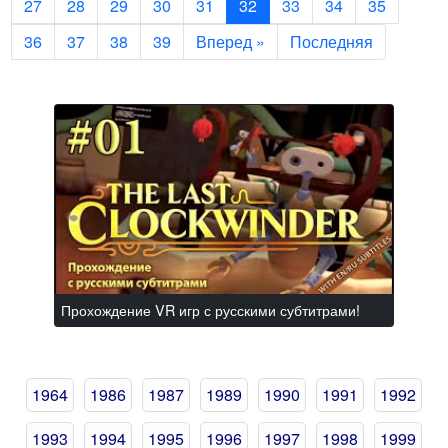
27
28
29
30
31
32
33
34
35
36
37
38
39
Вперед »
Последняя
Прохождение VR игр с русскими субтитрами!
1964
1986
1987
1989
1990
1991
1992
1993
1994
1995
1996
1997
1998
1999