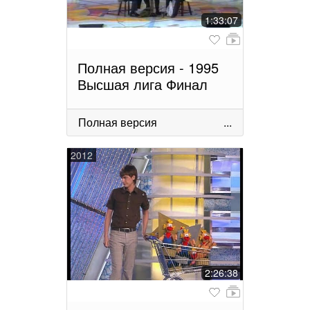
1:33:07
Полная версия - 1995
Высшая лига Финал
Полная версия
...
2012
2:26:38