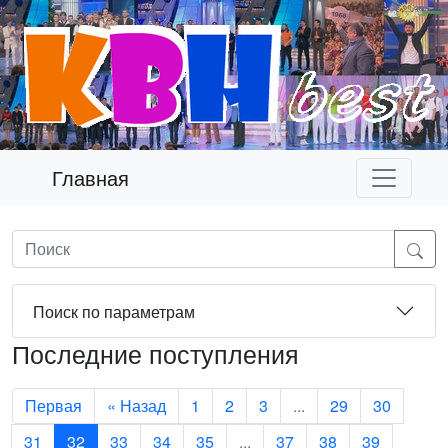
Главная
Поиск по параметрам
Последние поступления
Первая
« Назад
1
2
3
...
29
30
31
32
33
34
35
...
37
38
39