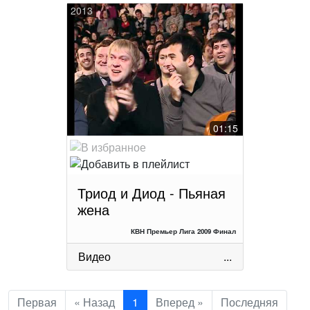
2013
01:15
Триод и Диод - Пьяная
жена
КВН Премьер Лига 2009 Финал
Видео
...
Первая
« Назад
1
Вперед »
Последняя