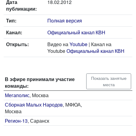
Дата
18.02.2012
публикации:
Тип:
Полная версия
Канал:
Официальный канал КВН
Открыть:
Видео на
Youtube
| Канал на
Youtube
Официальный канал КВН
Показать занятые
В эфире принимали участие
места
команды:
Мегаполис
, Москва
Сборная Малых Народов
, МФЮА,
Москва
Регион-13
, Саранск