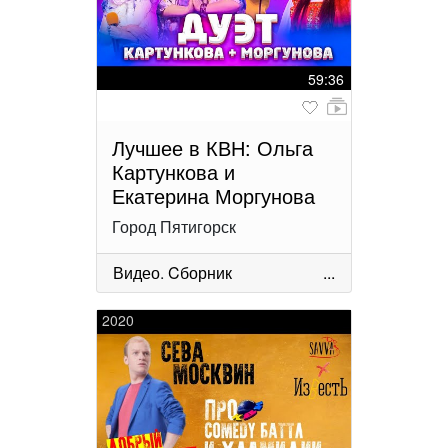
59:36
Лучшее в КВН: Ольга
Картункова и
Екатерина Моргунова
Город Пятигорск
Видео
.
Cборник
...
2020