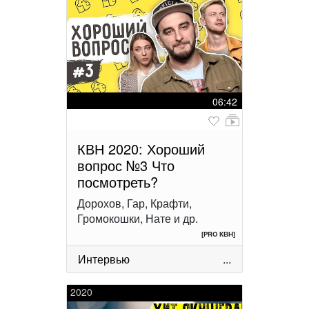
06:42
КВН 2020: Хороший
вопрос №3 Что
посмотреть?
Дорохов, Гар, Крафти,
Громокошки, Нате и др.
[PRO КВН]
Интервью
...
2020