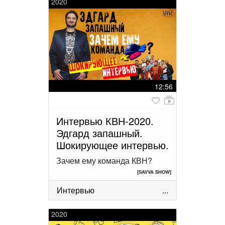
2020
12:56
Интервью КВН-2020.
Эдгард запашный.
Шокирующее интервью.
Зачем ему команда КВН?
[SAVVA SHOW]
Интервью
...
2020