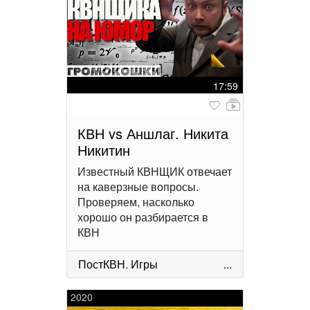
17:59
КВН vs Аншлаг. Никита
Никитин
Известный КВНЩИК отвечает
на каверзные вопросы.
Проверяем, насколько
хорошо он разбирается в
КВН
ПостКВН
.
Игры
...
2020