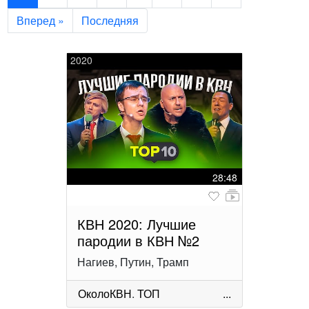
Вперед »
Последняя
2020
28:48
КВН 2020: Лучшие
пародии в КВН №2
Нагиев, Путин, Трамп
ОколоКВН
.
ТОП
...