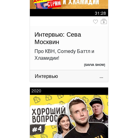
31:28
Интервью: Сева
Москвин
Про КВН, Comedy Баттл и
Хламидии!
[SAVVA SHOW]
Интервью
...
2020