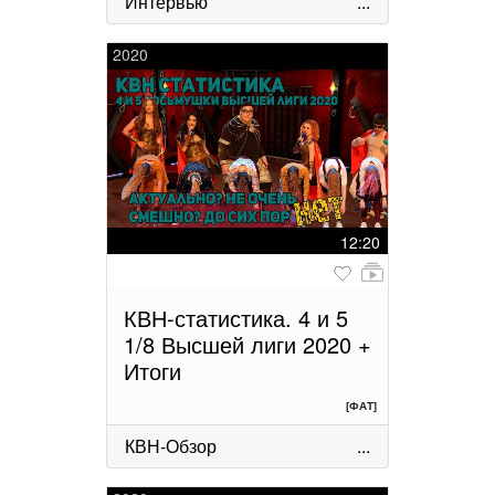
Интервью
...
2020
12:20
КВН-статистика. 4 и 5
1/8 Высшей лиги 2020 +
Итоги
[ФАТ]
КВН-Обзор
...