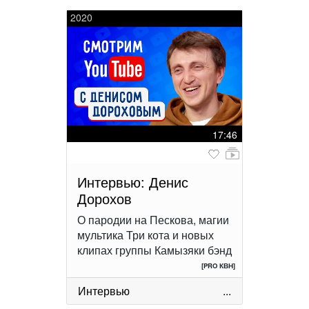
2020
17:46
Интервью: Денис
Дорохов
О пародии на Пескова, магии
мультика Три кота и новых
клипах группы Камызяки бэнд
[PRO КВН]
Интервью
...