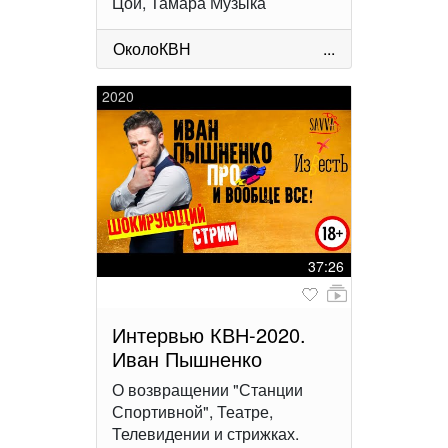
Цой, Тамара Музыка
ОколоКВН
...
2020
37:26
Интервью КВН-2020.
Иван Пышненко
О возвращении "Станции
Спортивной", Театре,
Телевидении и стрижках.