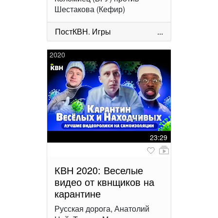
Шестакова (Кефир)
ПостКВН
.
Игры
...
2020
23:29
КВН 2020: Веселые
видео от квнщиков на
карантине
Русская дорога, Анатолий