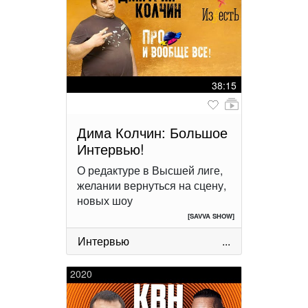
38:15
Дима Колчин: Большое
Интервью!
О редактуре в Высшей лиге,
желании вернуться на сцену,
новых шоу
[SAVVA SHOW]
Интервью
...
2020