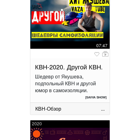
07:47
КВН-2020. Другой КВН.
Шедевр от Якушева,
подпольный КВН и другой
юмор в самоизоляции.
[SAVVA SHOW]
КВН-Обзор
...
2020