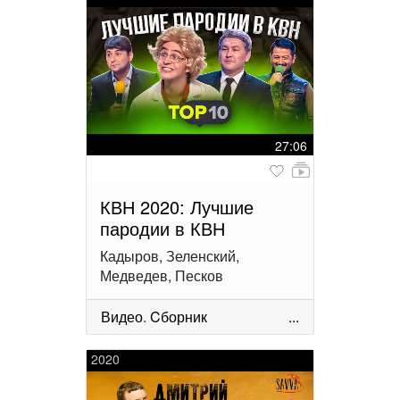
27:06
КВН 2020: Лучшие
пародии в КВН
Кадыров, Зеленский,
Медведев, Песков
Видео
.
Cборник
...
2020