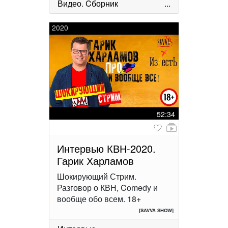
Видео
.
Cборник
...
2020
52:34
Интервью КВН-2020.
Гарик Харламов
Шокирующий Стрим.
Разговор о КВН, Comedy и
вообще обо всем. 18+
[SAVVA SHOW]