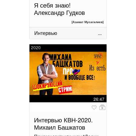
Я себя знаю!
Александр Гудков
[Азамат Мусагалиев]
Интервью
...
2020
26:47
Интервью КВН-2020.
Михаил Башкатов