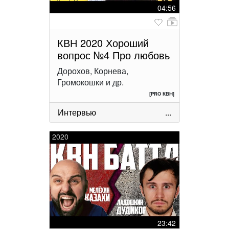
04:56
КВН 2020 Хороший
вопрос №4 Про любовь
Дорохов, Корнева,
Громокошки и др.
[PRO КВН]
Интервью
...
2020
23:42