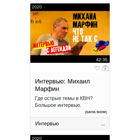
2020
42:35
Интервью: Михаил
Марфин
Где острые темы в КВН?
Большое интервью.
[SAVVA SHOW]
Интервью
...
2020