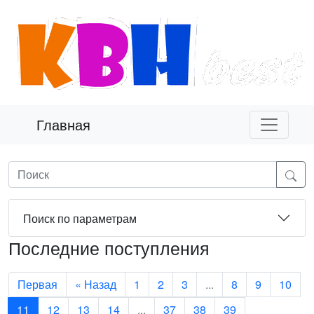
Главная
Поиск по параметрам
Последние поступления
Первая
« Назад
1
2
3
...
8
9
10
11
12
13
14
...
37
38
39