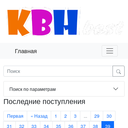
Главная
Поиск по параметрам
Последние поступления
Первая
« Назад
1
2
3
...
29
30
31
32
33
34
35
36
37
38
39