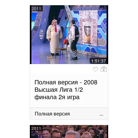
2011
1:51:37
Полная версия - 2008
Высшая Лига 1/2
финала 2я игра
Полная версия
...
2011