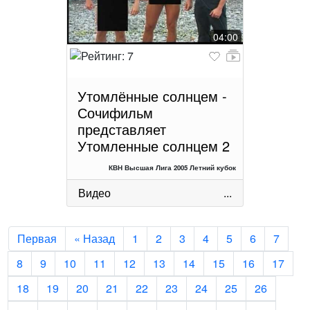
04:00
Утомлённые солнцем -
Сочифильм
представляет
Утомленные солнцем 2
КВН Высшая Лига 2005 Летний кубок
Видео
...
Первая
« Назад
1
2
3
4
5
6
7
8
9
10
11
12
13
14
15
16
17
18
19
20
21
22
23
24
25
26