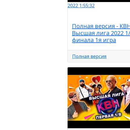
2022
1:55:32
Полная версия - КВ
Высшая лига 2022 1
финала 1я игра
Полная версия