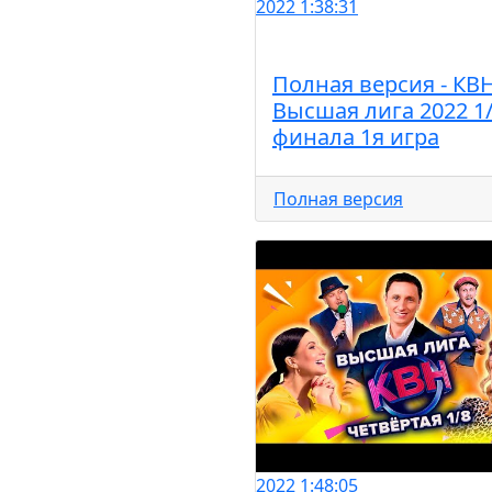
2022
1:38:31
Полная версия - КВ
Высшая лига 2022 1
финала 1я игра
Полная версия
2022
1:48:05