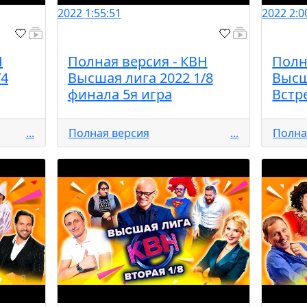
2022
1:55:51
2022
2:0
Н
Полная версия - КВН
Полн
/4
Высшая лига 2022 1/8
Высш
финала 5я игра
Встр
...
Полная версия
...
Полна