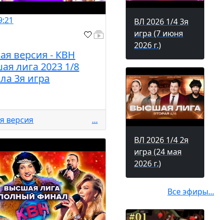
9:21
ВЛ 2026 1/4 3я
игра (7 июня
2026 г.)
ая версия - КВН
ая лига 2023 1/8
ла 3я игра
я версия
...
ВЛ 2026 1/4 2я
игра (24 мая
2026 г.)
Все эфиры...