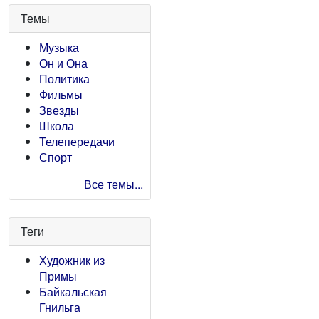
Темы
Музыка
Он и Она
Политика
Фильмы
Звезды
Школа
Телепередачи
Спорт
Все темы...
Теги
Художник из
Примы
Байкальская
Гнильга