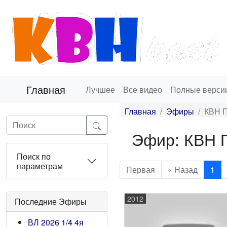
Главная
Лучшее
Все видео
Полные верси
Главная
Эфиры
КВН П
Эфир: КВН П
Поиск по
параметрам
Первая
« Назад
1
2012
Последние Эфиры
ВЛ 2026 1/4 4я