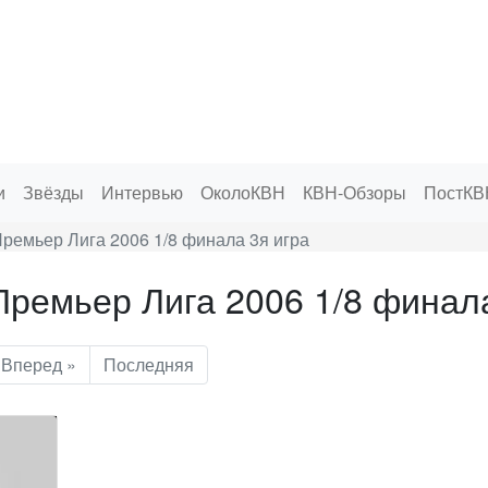
и
Звёзды
Интервью
ОколоКВН
КВН-Обзоры
ПостКВ
ремьер Лига 2006 1/8 финала 3я игра
ремьер Лига 2006 1/8 финала
Вперед »
Последняя