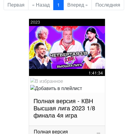
Первая
« Назад
1
Вперед »
Последняя
2023
1:41:34
Полная версия - КВН
Высшая лига 2023 1/8
финала 4я игра
Полная версия
...