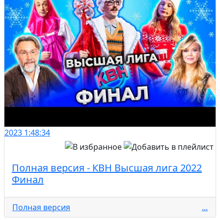
2023
1:48:34
Полная версия - КВН Высшая лига 2022
Финал
Полная версия
...