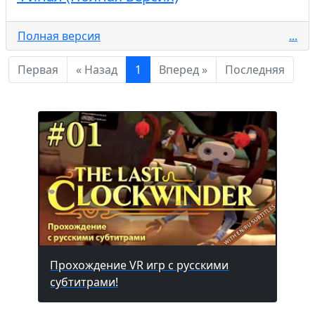
Полная версия
...
Первая
« Назад
1
Вперед »
Последняя
Прохождение VR игр с русскими
субтитрами!