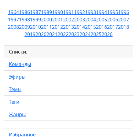
1964
1986
1987
1989
1990
1991
1992
1993
1994
1995
1996
1997
1998
1999
2000
2001
2002
2003
2004
2005
2006
2007
2008
2009
2010
2011
2012
2013
2014
2015
2016
2017
2018
2019
2020
2021
2022
2023
2024
2025
2026
Списки:
Команды
Эфиры
Темы
Теги
Жанры
Избранное