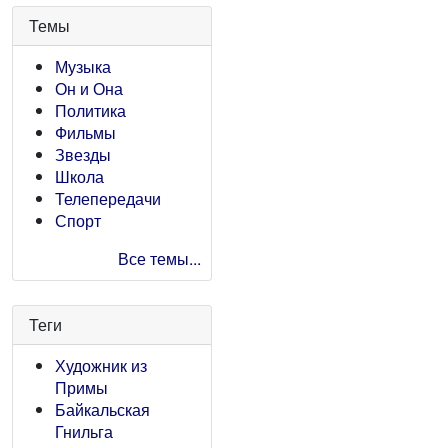
Темы
Музыка
Он и Она
Политика
Фильмы
Звезды
Школа
Телепередачи
Спорт
Все темы...
Теги
Художник из
Примы
Байкальская
Гнильга