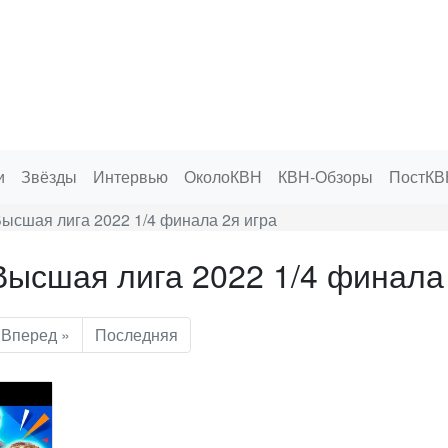
и
Звёзды
Интервью
ОколоКВН
КВН-Обзоры
ПостКВ
ысшая лига 2022 1/4 финала 2я игра
ысшая лига 2022 1/4 финала 
Вперед »
Последняя