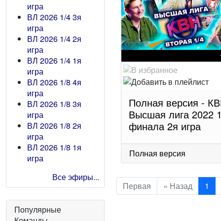
игра
ВЛ 2026 1/4 3я
игра
ВЛ 2026 1/4 2я
игра
ВЛ 2026 1/4 1я
игра
ВЛ 2026 1/8 4я
игра
Полная версия - К
ВЛ 2026 1/8 3я
Высшая лига 2022 1
игра
финала 2я игра
ВЛ 2026 1/8 2я
игра
ВЛ 2026 1/8 1я
Полная версия
игра
Все эфиры...
Первая
« Назад
1
Популярные
Команды