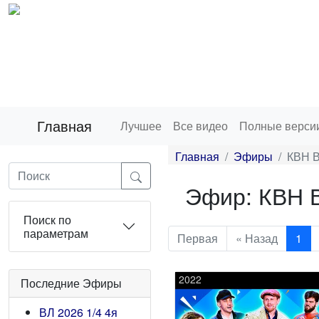
Главная
Лучшее
Все видео
Полные верси
Главная
Эфиры
КВН В
Эфир: КВН В
Поиск по
параметрам
Первая
« Назад
1
2022
Последние Эфиры
ВЛ 2026 1/4 4я