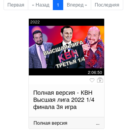
Первая
« Назад
1
Вперед »
Последняя
2022
2:06:50
Полная версия - КВН
Высшая лига 2022 1/4
финала 3я игра
Полная версия
...