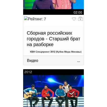
02:00
Сборная российских
городов - Старший брат
на разборке
КВН Спецпроект 2012 (Кубок Мэра Москвы)
Видео
...
2012