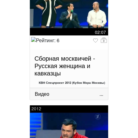
02:07
Сборная москвичей -
Русская женщина и
кавказцы
КВН Спецпроект 2012 (Кубок Мэра Москвы)
Видео
...
2012