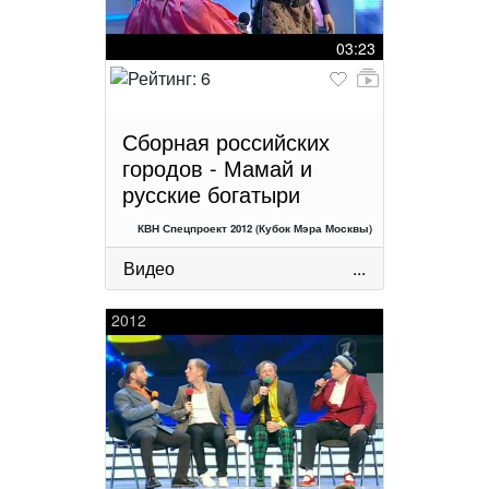
03:23
Сборная российских
городов - Мамай и
русские богатыри
КВН Спецпроект 2012 (Кубок Мэра Москвы)
Видео
...
2012