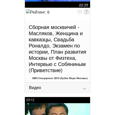
22:25
Сборная москвичей -
Масляков, Женщина и
кавказцы, Свадьба
Роналдо, Экзамен по
истории, План развития
Москвы от Физтеха,
Интервью с Собяниным
(Приветствие)
КВН Спецпроект 2012 (Кубок Мэра Москвы)
Видео
...
2012