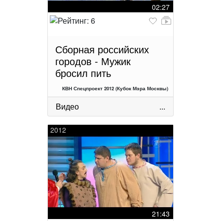
02:27
Сборная российских
городов - Мужик
бросил пить
КВН Спецпроект 2012 (Кубок Мэра Москвы)
Видео
...
2012
21:43