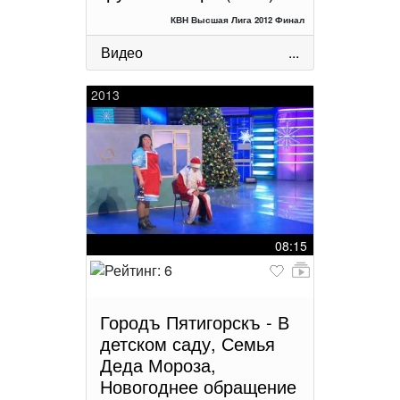
КВН Высшая Лига 2012 Финал
Видео
...
2013
08:15
Городъ Пятигорскъ - В
детском саду, Семья
Деда Мороза,
Новогоднее обращение