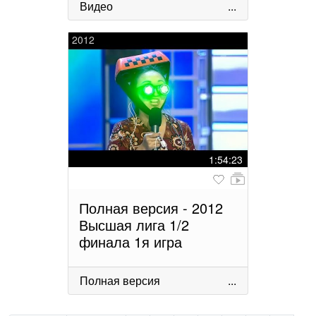
Видео
...
2012
1:54:23
Полная версия - 2012
Высшая лига 1/2
финала 1я игра
Полная версия
...