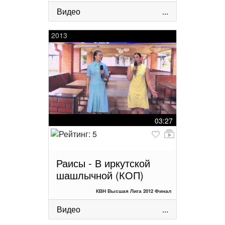
Видео
...
2013
03:27
Раисы - В иркутской
шашлычной (КОП)
КВН Высшая Лига 2012 Финал
Видео
...