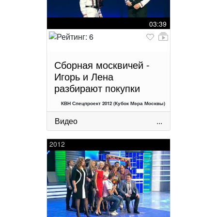
03:39
Сборная москвичей -
Игорь и Лена
разбирают покупки
КВН Спецпроект 2012 (Кубок Мэра Москвы)
Видео
...
2012