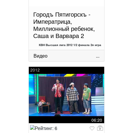
Городъ Пятигорскъ -
Императрица,
Миллионный ребенок,
Саша и Варвара 2
КВН Высшая лига 2012 1/2 финала 2я игра
Видео
...
2012
06:20