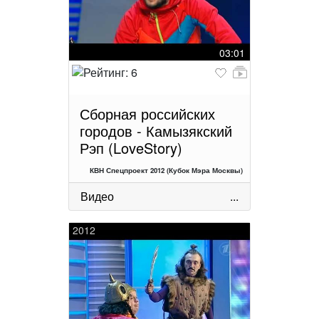
03:01
Сборная российских
городов - Камызякский
Рэп (LoveStory)
КВН Спецпроект 2012 (Кубок Мэра Москвы)
Видео
...
2012