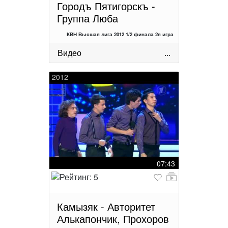
Городъ Пятигорскъ -
Группа Люба
КВН Высшая лига 2012 1/2 финала 2я игра
Видео
...
2012
07:43
Камызяк - Авторитет
Алькапончик, Прохоров