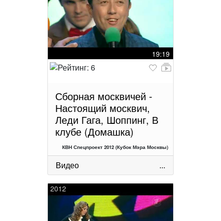
19:19
Сборная москвичей -
Настоящий москвич,
Леди Гага, Шоппинг, В
клубе (Домашка)
КВН Спецпроект 2012 (Кубок Мэра Москвы)
Видео
...
2012