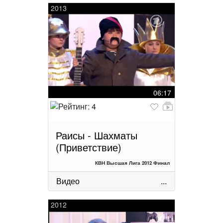
2013
06:17
Раисы - Шахматы
(Приветствие)
КВН Высшая Лига 2012 Финал
Видео
...
2012