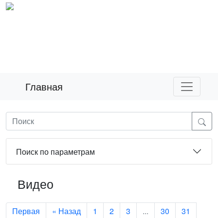
Главная
Поиск по параметрам
Видео
Первая
« Назад
1
2
3
...
30
31