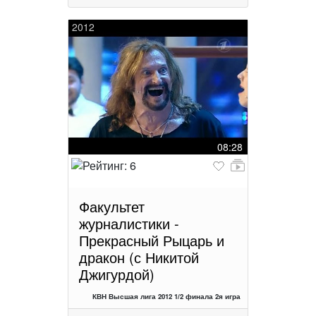
2012
08:28
Факультет
журналистики -
Прекрасный Рыцарь и
дракон (с Никитой
Джигурдой)
КВН Высшая лига 2012 1/2 финала 2я игра