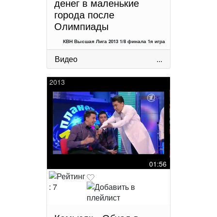
денег в маленькие
города после
Олимпиады
КВН Высшая Лига 2013 1/8 финала 1я игра
Видео
...
2013
01:56