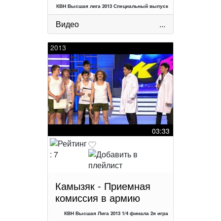
КВН Высшая лига 2013 Специальный выпуск
Видео
...
2013
03:33
Камызяк - Приемная
комиссия в армию
КВН Высшая Лига 2013 1/4 финала 2я игра