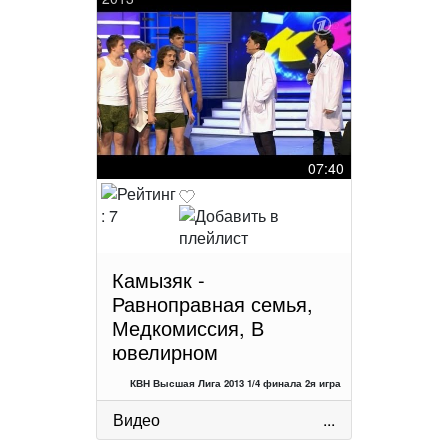
07:40
Камызяк -
Равноправная семья,
Медкомиссия, В
ювелирном
КВН Высшая Лига 2013 1/4 финала 2я игра
Видео
...