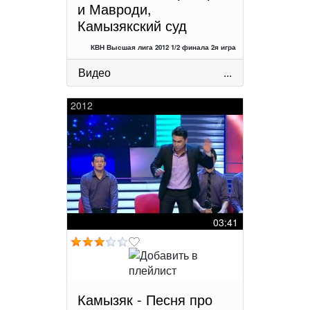
и Мавроди,
Камызякский суд
КВН Высшая лига 2012 1/2 финала 2я игра
Видео
...
2012
03:41
Камызяк - Песня про