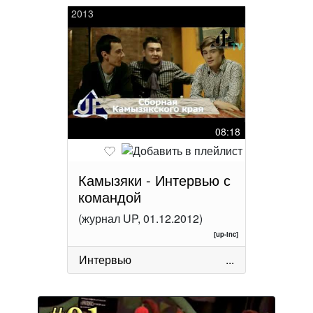
2013
08:18
Камызяки - Интервью с
командой
(журнал UP, 01.12.2012)
[up-inc]
Интервью
...