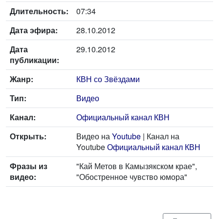
Длительность:
07:34
Дата эфира:
28.10.2012
Дата
29.10.2012
публикации:
Жанр:
КВН со Звёздами
Тип:
Видео
Канал:
Официальный канал КВН
Открыть:
Видео на
Youtube
| Канал на
Youtube
Официальный канал КВН
Фразы из
"Кай Метов в Камызякском крае",
видео:
"Обостренное чувство юмора"