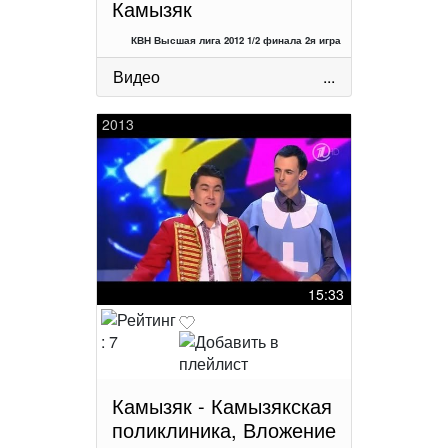
Камызяк
КВН Высшая лига 2012 1/2 финала 2я игра
Видео
...
2013
15:33
Камызяк - Камызякская
поликлиника, Вложение