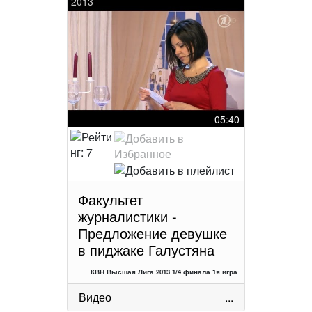
2013
05:40
Факультет
журналистики -
Предложение девушке
в пиджаке Галустяна
КВН Высшая Лига 2013 1/4 финала 1я игра
Видео
...