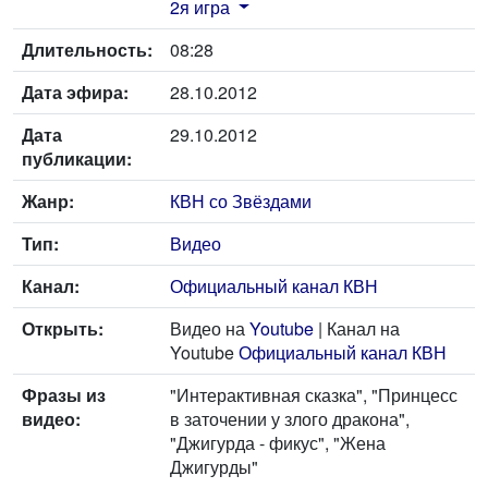
2я игра
Длительность:
08:28
Дата эфира:
28.10.2012
Дата
29.10.2012
публикации:
Жанр:
КВН со Звёздами
Тип:
Видео
Канал:
Официальный канал КВН
Открыть:
Видео на
Youtube
| Канал на
Youtube
Официальный канал КВН
Фразы из
"Интерактивная сказка", "Принцесс
видео:
в заточении у злого дракона",
"Джигурда - фикус", "Жена
Джигурды"