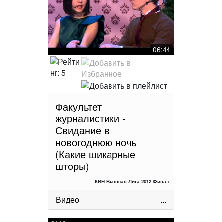
06:44
Факультет
журналистики -
Свидание в
новогоднюю ночь
(Какие шикарные
шторы)
КВН Высшая Лига 2012 Финал
Видео
...