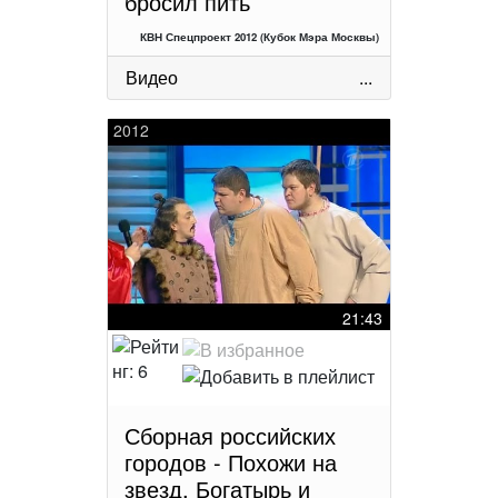
бросил пить
КВН Спецпроект 2012 (Кубок Мэра Москвы)
Видео
...
2012
21:43
Сборная российских
городов - Похожи на
звезд, Богатырь и