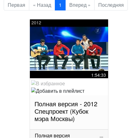
Первая
« Назад
1
Вперед »
Последняя
2012
1:54:33
Полная версия - 2012
Спецпроект (Кубок
мэра Москвы)
Полная версия
...