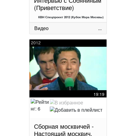
Интервью с Собяниным
(Приветствие)
КВН Спецпроект 2012 (Кубок Мэра Москвы)
Видео
...
2012
19:19
Сборная москвичей -
Настоящий москвич,