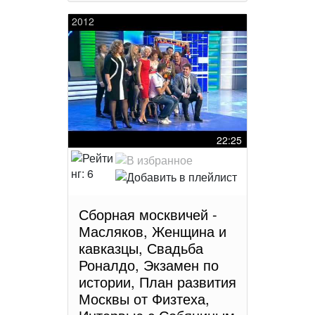
2012
22:25
Сборная москвичей -
Масляков, Женщина и
кавказцы, Свадьба
Роналдо, Экзамен по
истории, План развития
Москвы от Физтеха,