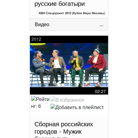
русские богатыри
КВН Спецпроект 2012 (Кубок Мэра Москвы)
Видео
...
2012
02:27
Сборная российских
городов - Мужик