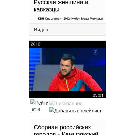
Русская женщина и
кавказцы
КВН Спецпроект 2012 (Кубок Мэра Москвы)
Видео
...
2012
03:01
Сборная российских
городов - Камызякский