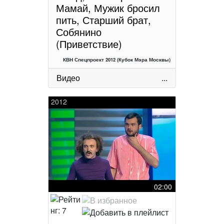
Мамай, Мужик бросил
пить, Старший брат,
Собянино
(Приветствие)
КВН Спецпроект 2012 (Кубок Мэра Москвы)
Видео
...
2012
02:00