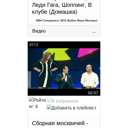
Леди Гага, Шоппинг, В
клубе (Домашка)
КВН Спецпроект 2012 (Кубок Мэра Москвы)
Видео
...
2012
02:07
Сборная москвичей -