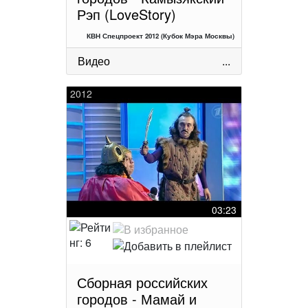
Рэп (LoveStory)
КВН Спецпроект 2012 (Кубок Мэра Москвы)
Видео
...
2012
03:23
Сборная российских
городов - Мамай и