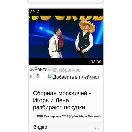
2012
03:39
Сборная москвичей -
Игорь и Лена
разбирают покупки
КВН Спецпроект 2012 (Кубок Мэра Москвы)
Видео
...