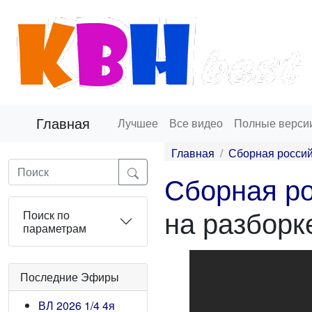
Главная
Лучшее
Все видео
Полные верси
Главная
Сборная россий
Сборная ро
на разборк
Поиск по
параметрам
Последние Эфиры
ВЛ 2026 1/4 4я