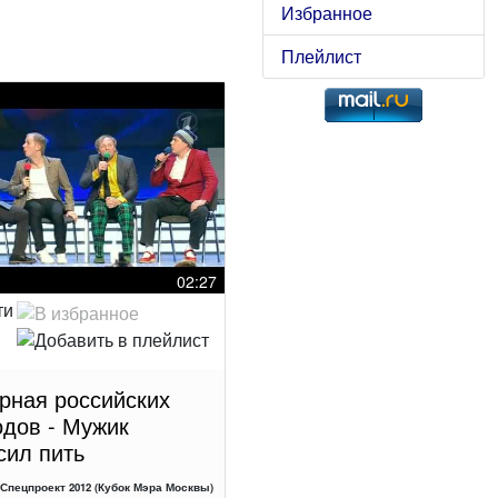
Избранное
Плейлист
02:27
рная российских
одов - Мужик
сил пить
Спецпроект 2012 (Кубок Мэра Москвы)