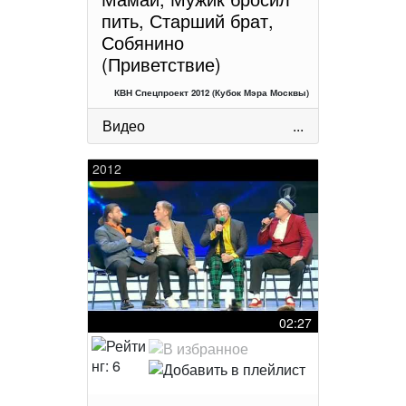
пить, Старший брат,
Собянино
(Приветствие)
КВН Спецпроект 2012 (Кубок Мэра Москвы)
Видео
...
2012
02:27