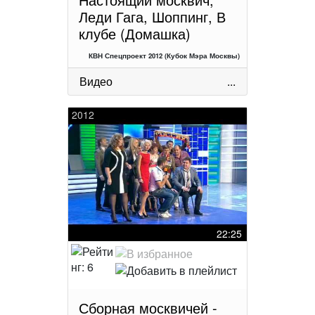
Леди Гага, Шоппинг, В
клубе (Домашка)
КВН Спецпроект 2012 (Кубок Мэра Москвы)
Видео
...
2012
22:25
Сборная москвичей -