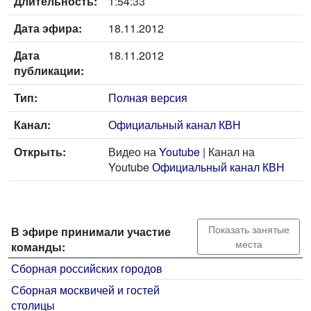
Длительность:
1:54:33
Дата эфира:
18.11.2012
Дата
18.11.2012
публикации:
Тип:
Полная версия
Канал:
Официальный канал КВН
Открыть:
Видео на
Youtube
| Канал на
Youtube
Официальный канал КВН
Показать занятые
В эфире принимали участие
места
команды:
Сборная российских городов
Сборная москвичей и гостей
столицы