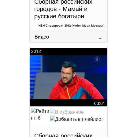
Сборная российских
городов - Мамай и
русские богатыри
КВН Спецпроект 2012 (Кубок Мэра Москвы)
Видео
...
2012
03:01
Сборная российских