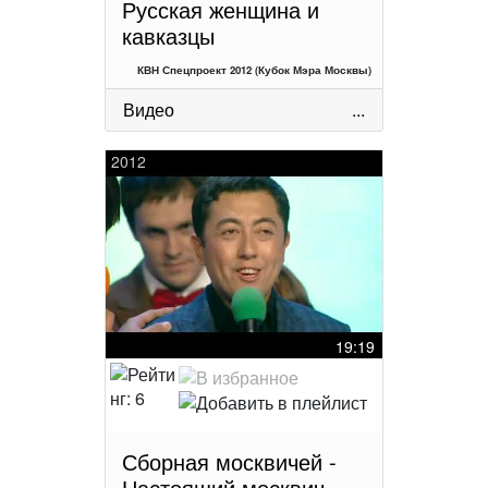
Русская женщина и
кавказцы
КВН Спецпроект 2012 (Кубок Мэра Москвы)
Видео
...
2012
19:19
Сборная москвичей -
Настоящий москвич,