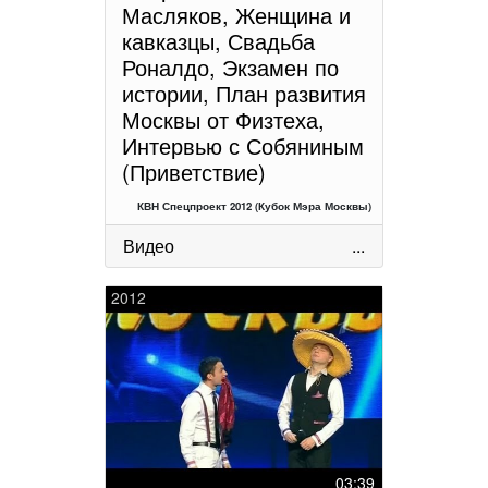
Масляков, Женщина и
кавказцы, Свадьба
Роналдо, Экзамен по
истории, План развития
Москвы от Физтеха,
Интервью с Собяниным
(Приветствие)
КВН Спецпроект 2012 (Кубок Мэра Москвы)
Видео
...
2012
03:39