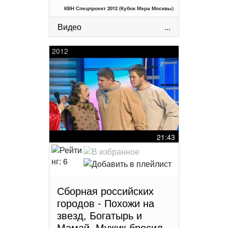
КВН Спецпроект 2012 (Кубок Мэра Москвы)
Видео
...
2012
21:43
Сборная российских
городов - Похожи на
звезд, Богатырь и
Мамай, Мужик бросил