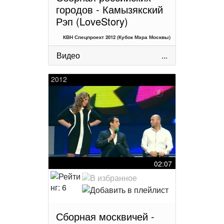
городов - Камызякский
Рэп (LoveStory)
КВН Спецпроект 2012 (Кубок Мэра Москвы)
Видео
...
2012
02:07
Сборная москвичей -