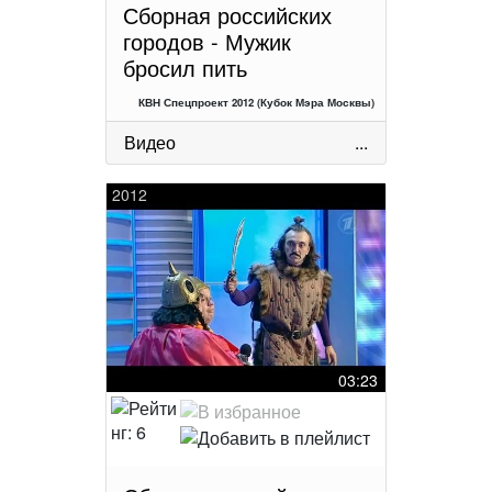
Сборная российских
городов - Мужик
бросил пить
КВН Спецпроект 2012 (Кубок Мэра Москвы)
Видео
...
2012
03:23