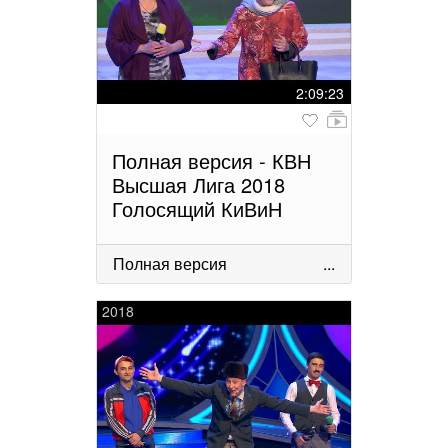
2:09:23
Полная версия - КВН
Высшая Лига 2018
Голосящий КиВиН
Полная версия
...
2018