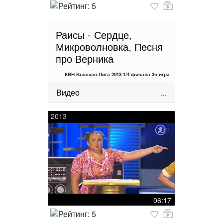
Раисы - Сердце,
Микроволновка, Песня
про Верника
КВН Высшая Лига 2013 1/4 финала 3я игра
Видео
...
2013
06:17