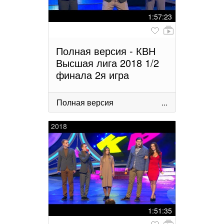
1:57:23
Полная версия - КВН
Высшая лига 2018 1/2
финала 2я игра
Полная версия
...
2018
1:51:35