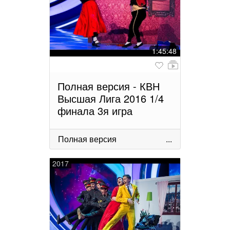
1:45:48
Полная версия - КВН
Высшая Лига 2016 1/4
финала 3я игра
Полная версия
...
2017