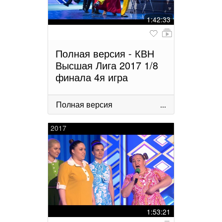
1:42:33
Полная версия - КВН
Высшая Лига 2017 1/8
финала 4я игра
Полная версия
...
2017
1:53:21