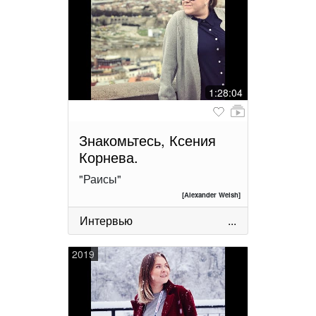
1:28:04
Знакомьтесь, Ксения
Корнева.
"Раисы"
[Alexander Welsh]
Интервью
...
2019