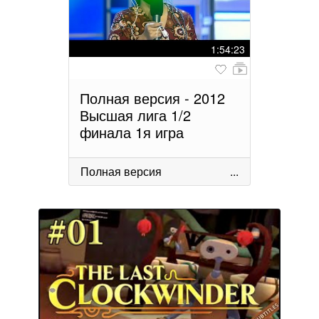
1:54:23
Полная версия - 2012
Высшая лига 1/2
финала 1я игра
Полная версия
...