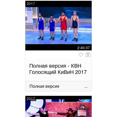
2017
2:40:37
Полная версия - КВН
Голосящий КиВиН 2017
Полная версия
...
2017