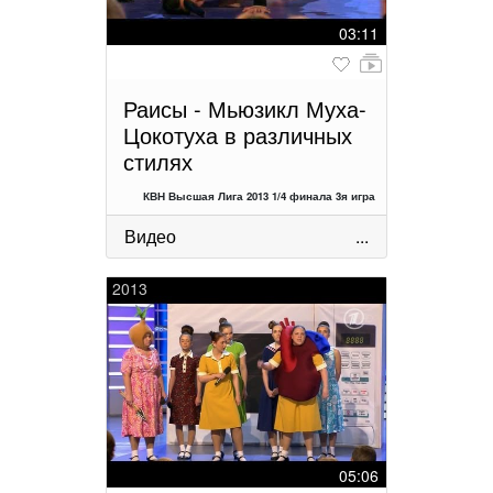
03:11
Раисы - Мьюзикл Муха-
Цокотуха в различных
стилях
КВН Высшая Лига 2013 1/4 финала 3я игра
Видео
...
2013
05:06