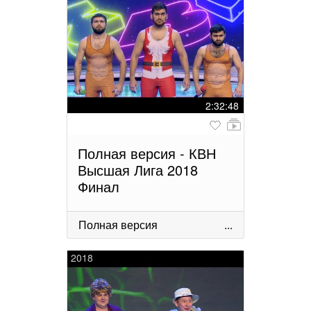
2:32:48
Полная версия - КВН
Высшая Лига 2018
Финал
Полная версия
...
2018