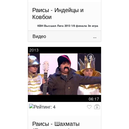
Раисы - Индейцы и
Ковбои
КВН Высшая Лига 2013 1/8 финала 3я игра
Видео
...
2013
06:17
Раисы - Шахматы