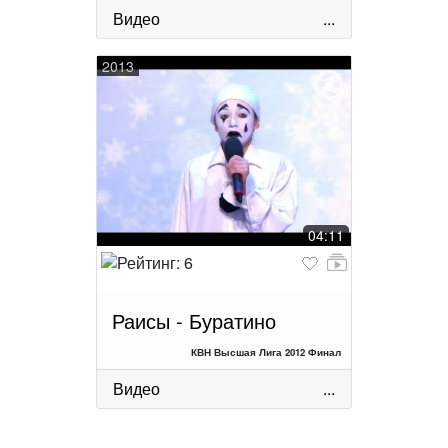
Видео
...
2013
04:11
Раисы - Буратино
КВН Высшая Лига 2012 Финал
Видео
...