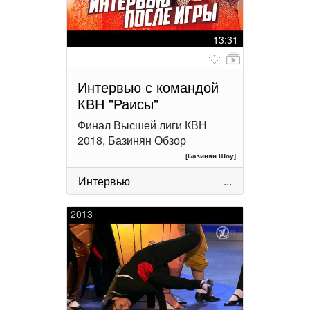
13:31
Интервью с командой
КВН "Раисы"
Финал Высшей лиги КВН
2018, Базинян Обзор
[Базинян Шоу]
Интервью
...
2013