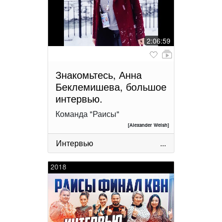
2:06:59
Знакомьтесь, Анна
Беклемишева, большое
интервью.
Команда "Раисы"
[Alexander Welsh]
Интервью
...
2018