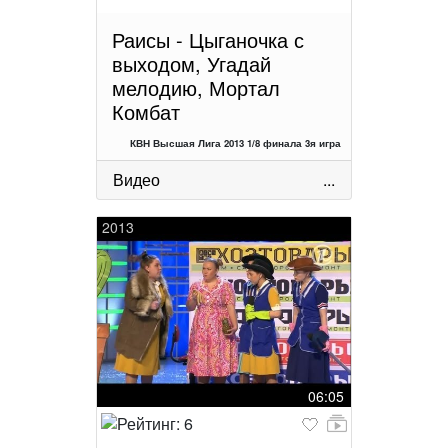
Раисы - Цыганочка с
выходом, Угадай
мелодию, Мортал
Комбат
КВН Высшая Лига 2013 1/8 финала 3я игра
Видео
...
2013
06:05