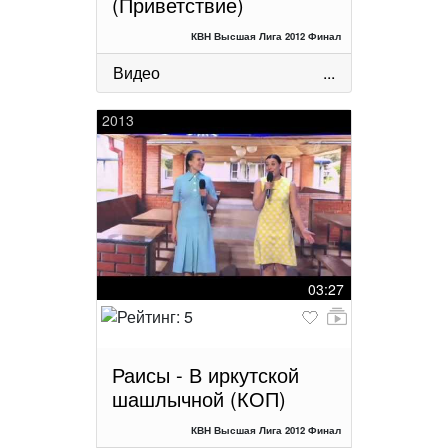
(Приветствие)
КВН Высшая Лига 2012 Финал
Видео
...
2013
03:27
Раисы - В иркутской
шашлычной (КОП)
КВН Высшая Лига 2012 Финал