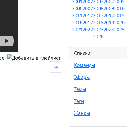
2001
2002
2003
2004
2005
2006
2007
2008
2009
2010
2011
2012
2013
2014
2015
2016
2017
2018
2019
2020
2021
2022
2023
2024
2025
2026
Списки:
Команды
→
Эфиры
Темы
Теги
Жанры