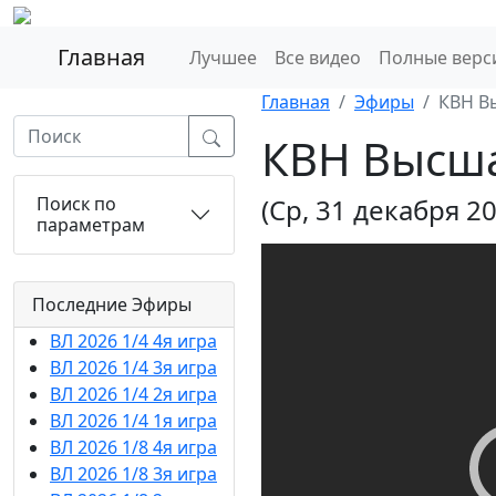
Главная
Лучшее
Все видео
Полные верс
Главная
Эфиры
КВН В
КВН Высша
Поиск по
(Ср, 31 декабря 2
параметрам
Последние Эфиры
ВЛ 2026 1/4 4я игра
ВЛ 2026 1/4 3я игра
ВЛ 2026 1/4 2я игра
ВЛ 2026 1/4 1я игра
ВЛ 2026 1/8 4я игра
ВЛ 2026 1/8 3я игра