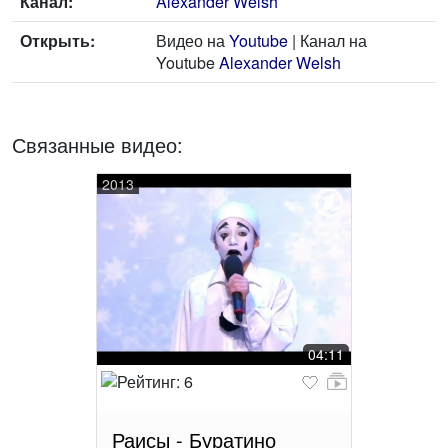
Канал:
Alexander Welsh
Открыть:
Видео на
Youtube
| Канал на
Youtube
Alexander Welsh
Связанные видео:
2013
04:11
Раисы - Буратино