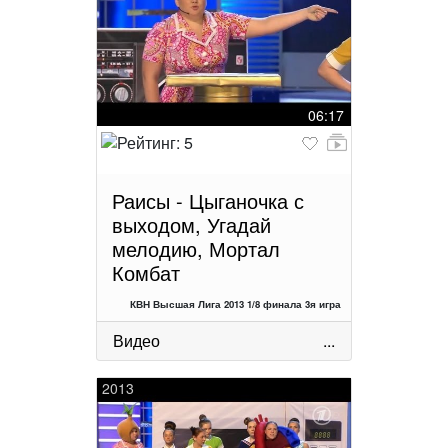
06:17
Раисы - Цыганочка с
выходом, Угадай
мелодию, Мортал
Комбат
КВН Высшая Лига 2013 1/8 финала 3я игра
Видео
...
2013