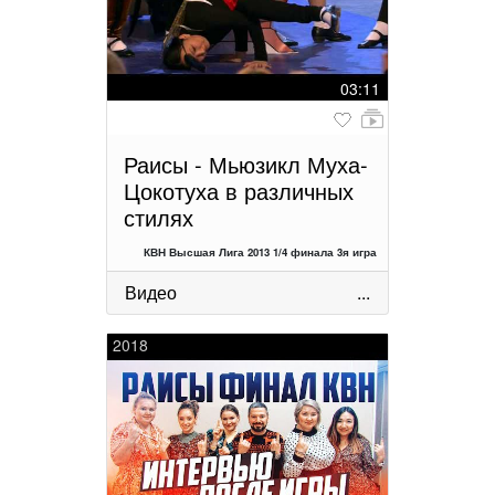
03:11
Раисы - Мьюзикл Муха-
Цокотуха в различных
стилях
КВН Высшая Лига 2013 1/4 финала 3я игра
Видео
...
2018