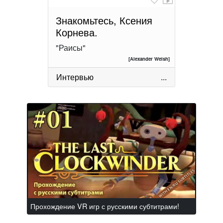
Знакомьтесь, Ксения
Корнева.
"Раисы"
[Alexander Welsh]
Интервью
...
Прохождение VR игр с русскими субтитрами!