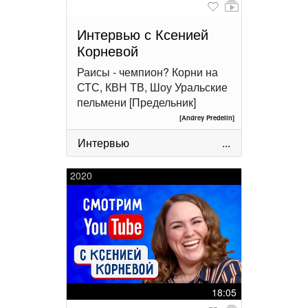
Интервью с Ксенией
Корневой
Раисы - чемпион? Корни на
СТС, КВН ТВ, Шоу Уральские
пельмени [Предельник]
[Andrey Predelin]
Интервью
...
2020
18:05