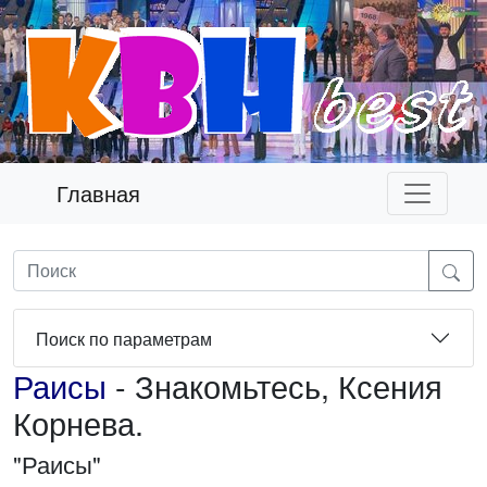
Главная
Поиск по параметрам
Раисы
- Знакомьтесь, Ксения
Корнева.
"Раисы"