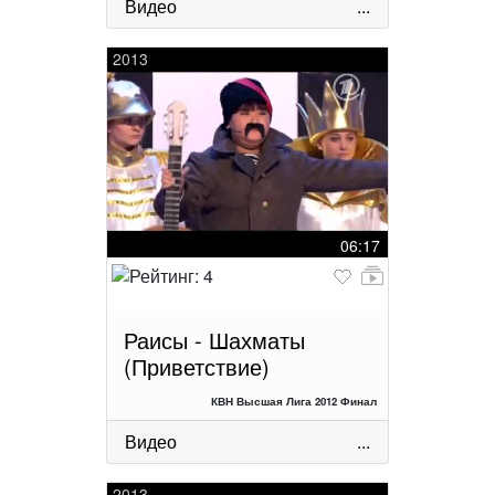
Видео
...
2013
06:17
Раисы - Шахматы
(Приветствие)
КВН Высшая Лига 2012 Финал
Видео
...
2013