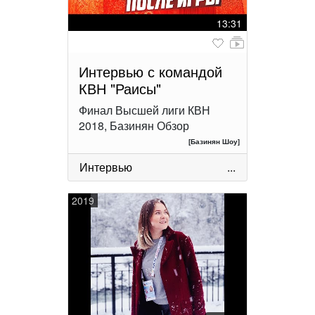
13:31
Интервью с командой
КВН "Раисы"
Финал Высшей лиги КВН
2018, Базинян Обзор
[Базинян Шоу]
Интервью
...
2019