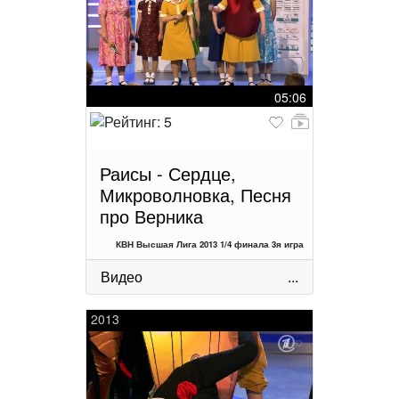
05:06
Раисы - Сердце,
Микроволновка, Песня
про Верника
КВН Высшая Лига 2013 1/4 финала 3я игра
Видео
...
2013