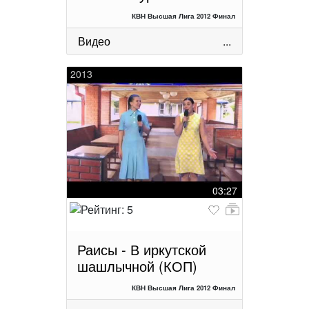
КВН Высшая Лига 2012 Финал
Видео
...
2013
03:27
Раисы - В иркутской
шашлычной (КОП)
КВН Высшая Лига 2012 Финал