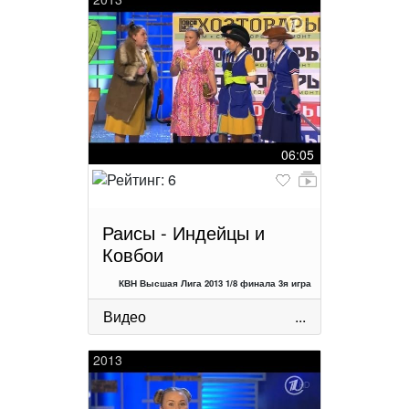
06:05
Раисы - Индейцы и
Ковбои
КВН Высшая Лига 2013 1/8 финала 3я игра
Видео
...
2013