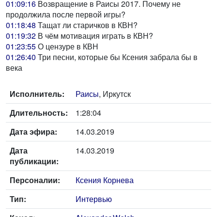
01:09:16
Возвращение в Раисы 2017. Почему не
продолжила после первой игры?
01:18:48
Тащат ли старичков в КВН?
01:19:32
В чём мотивация играть в КВН?
01:23:55
О цензуре в КВН
01:26:40
Три песни, которые бы Ксения забрала бы в
века
Исполнитель:
Раисы
, Иркутск
Длительность:
1:28:04
Дата эфира:
14.03.2019
Дата
14.03.2019
публикации:
Персоналии:
Ксения Корнева
Тип:
Интервью