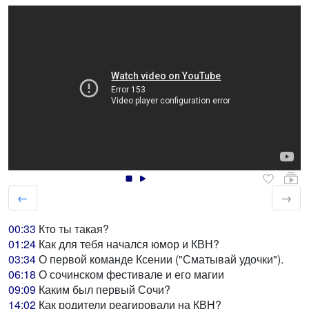
←
→
00:33
Кто ты такая?
01:24
Как для тебя начался юмор и КВН?
03:34
О первой команде Ксении ("Сматывай удочки").
06:18
О сочинском фестивале и его магии
09:09
Каким был первый Сочи?
14:02
Как родители реагировали на КВН?