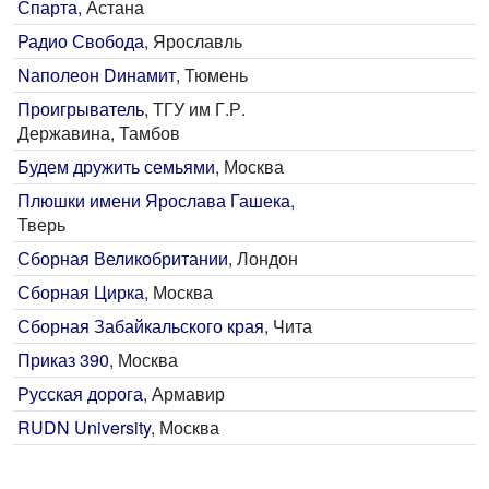
Спарта
, Астана
Радио Свобода
, Ярославль
Nаполеон Dинамит
, Тюмень
Проигрыватель
, ТГУ им Г.Р.
Державина, Тамбов
Будем дружить семьями
, Москва
Плюшки имени Ярослава Гашека
,
Тверь
Сборная Великобритании
, Лондон
Сборная Цирка
, Москва
Сборная Забайкальского края
, Чита
Приказ 390
, Москва
Русская дорога
, Армавир
RUDN University
, Москва