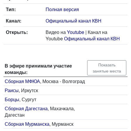
Тип:
Полная версия
Канал:
Официальный канал КВН
Открыть:
Видео на
Youtube
| Канал на
Youtube
Официальный канал КВН
Показать
В эфире принимали участие
занятые места
команды:
Сборная МФЮА
, Москва - Волгоград
Раисы
, Иркутск
Борцы
, Сургут
Сборная Дагестана
, Махачкала,
Дагестан
Сборная Мурманска
, Мурманск