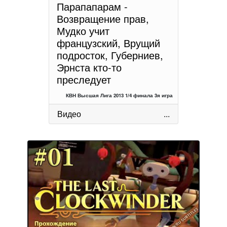
Парапапарам -
Возвращение прав,
Мудко учит
французский, Врущий
подросток, Губерниев,
Эрнста кто-то
преследует
КВН Высшая Лига 2013 1/4 финала 3я игра
Видео
...