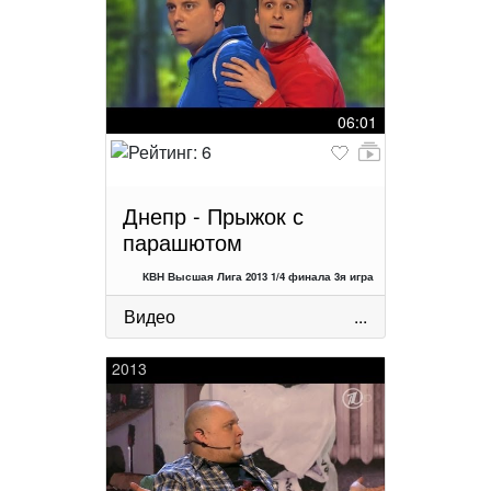
06:01
Днепр - Прыжок с
парашютом
КВН Высшая Лига 2013 1/4 финала 3я игра
Видео
...
2013