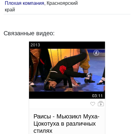
Плохая компания
, Красноярский
край
Связанные видео:
2013
03:11
Раисы - Мьюзикл Муха-
Цокотуха в различных
стилях