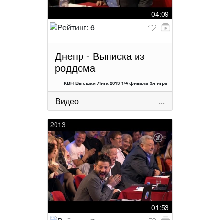
04:09
Днепр - Выписка из
роддома
КВН Высшая Лига 2013 1/4 финала 3я игра
Видео
...
2013
01:53