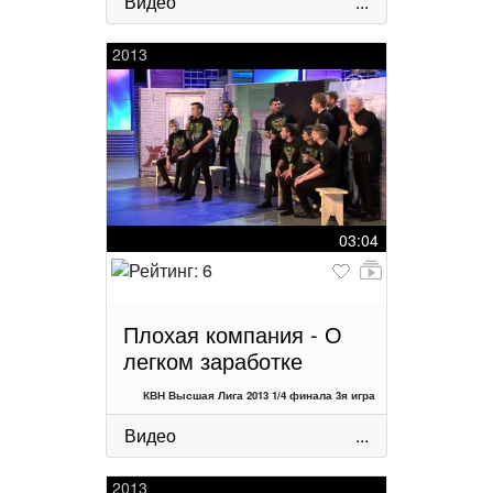
Видео
...
2013
03:04
Плохая компания - О
легком заработке
КВН Высшая Лига 2013 1/4 финала 3я игра
Видео
...
2013