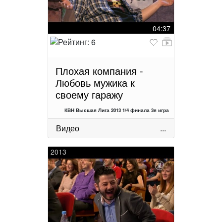
04:37
Плохая компания -
Любовь мужика к
своему гаражу
КВН Высшая Лига 2013 1/4 финала 3я игра
Видео
...
2013