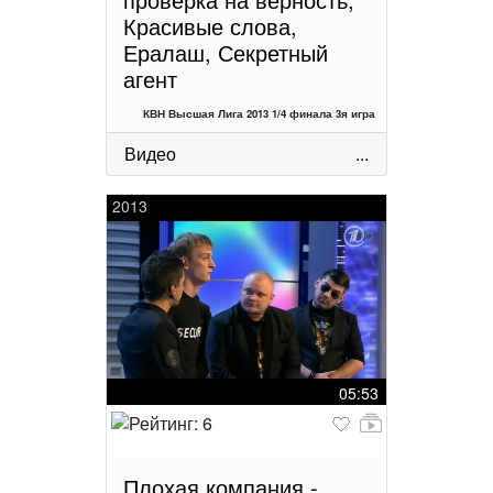
Красивые слова,
Ералаш, Секретный
агент
КВН Высшая Лига 2013 1/4 финала 3я игра
Видео
...
2013
05:53
Плохая компания -