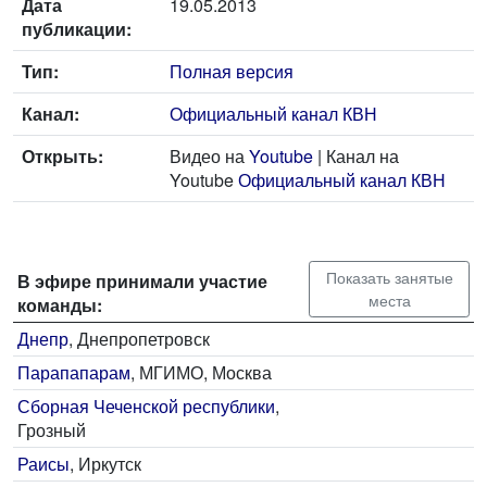
Дата
19.05.2013
публикации:
Тип:
Полная версия
Канал:
Официальный канал КВН
Открыть:
Видео на
Youtube
| Канал на
Youtube
Официальный канал КВН
Показать занятые
В эфире принимали участие
места
команды:
Днепр
, Днепропетровск
Парапапарам
, МГИМО, Москва
Сборная Чеченской республики
,
Грозный
Раисы
, Иркутск