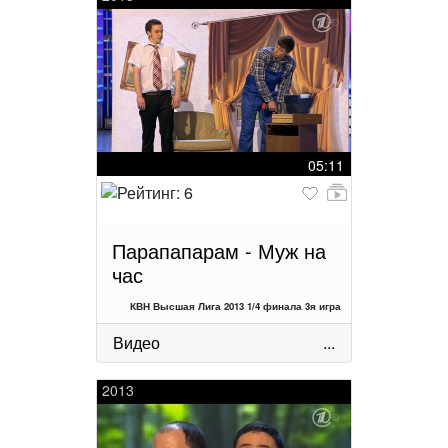
05:11
Парапапарам - Муж на
час
КВН Высшая Лига 2013 1/4 финала 3я игра
Видео
...
2013