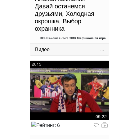
Давай останемся
друзьями, Холодная
окрошка, Выбор
охранника
КВН Высшая Лига 2013 1/4 финала 3я игра
Видео
...
2013
09:22