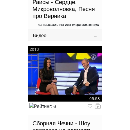
Раисы - Сердце,
Микроволновка, Песня
про Верника
КВН Высшая Лига 2013 1/4 финала 3я игра
Видео
...
2013
05:58
Сборная Чечни - Шоу
проверка на верность,