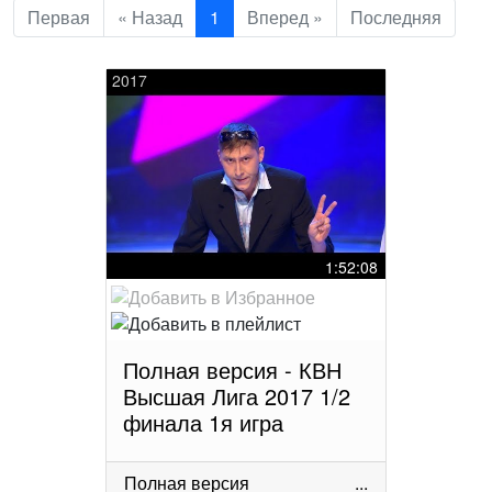
Первая
« Назад
1
Вперед »
Последняя
2017
1:52:08
Полная версия - КВН
Высшая Лига 2017 1/2
финала 1я игра
Полная версия
...