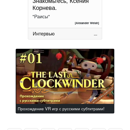
Знакомьтесь, Ксения
Корнева.
"Раисы"
[Alexander Welsh]
Интервью
...
Прохождение VR игр с русскими субтитрами!