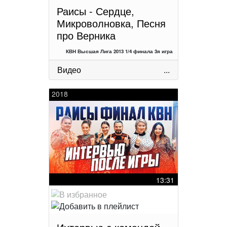
Раисы - Сердце,
Микроволновка, Песня
про Верника
КВН Высшая Лига 2013 1/4 финала 3я игра
Видео
...
2018
13:31