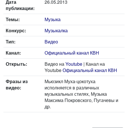
Дата
26.05.2013
публикации:
Темы:
Музыка
Конкурс:
Музыкалка
Тип:
Видео
Канал:
Официальный канал КВН
Открыть:
Видео на
Youtube
| Канал на
Youtube
Официальный канал КВН
Фразы из
Мьюзикл Муха-цокотуха
видео:
исполняется в различных
музыкальных стилях, Музыка
Максима Покровского, Пугачевы и
др.