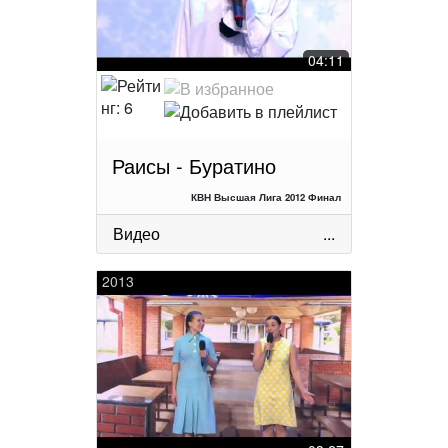
04:11
Раисы - Буратино
КВН Высшая Лига 2012 Финал
Видео
...
2013