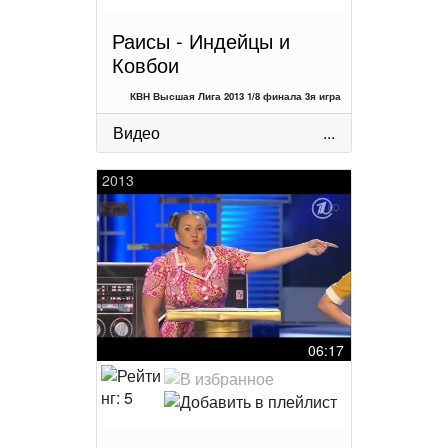
Раисы - Индейцы и
Ковбои
КВН Высшая Лига 2013 1/8 финала 3я игра
Видео
...
2013
06:17