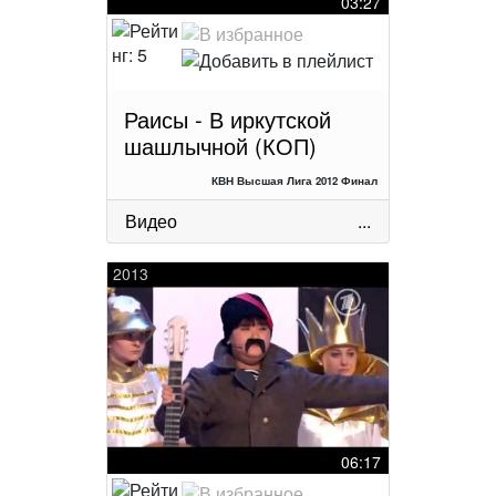
03:27
Раисы - В иркутской
шашлычной (КОП)
КВН Высшая Лига 2012 Финал
Видео
...
2013
06:17