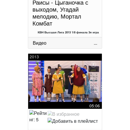
Раисы - Цыганочка с
выходом, Угадай
мелодию, Мортал
Комбат
КВН Высшая Лига 2013 1/8 финала 3я игра
Видео
...
2013
05:06