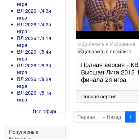
игра
ВЛ 2026 1/4 3я
игра
ВЛ 2026 1/4 2я
игра
ВЛ 2026 1/4 1я
игра
ВЛ 2026 1/8 4я
игра
Полная версия - К
ВЛ 2026 1/8 3я
Высшая Лига 2013 1
игра
финала 2я игра
ВЛ 2026 1/8 2я
игра
ВЛ 2026 1/8 1я
Полная версия
игра
Все эфиры...
Первая
« Назад
1
Популярные
Команды