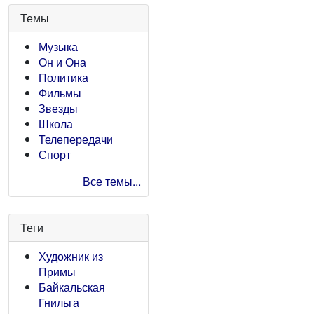
Темы
Музыка
Он и Она
Политика
Фильмы
Звезды
Школа
Телепередачи
Спорт
Все темы...
Теги
Художник из
Примы
Байкальская
Гнильга