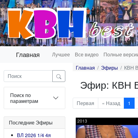
Главная
Лучшее
Все видео
Полные верси
Главная
Эфиры
КВН В
Эфир: КВН В
Поиск по
параметрам
Первая
« Назад
1
2013
Последние Эфиры
ВЛ 2026 1/4 4я