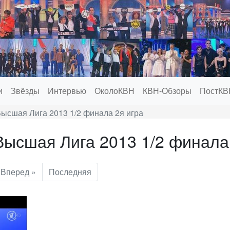
и
Звёзды
Интервью
ОколоКВН
КВН-Обзоры
ПостКВ
ысшая Лига 2013 1/2 финала 2я игра
ысшая Лига 2013 1/2 финала 
Вперед »
Последняя