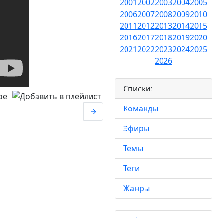
2001
2002
2003
2004
2005
2006
2007
2008
2009
2010
2011
2012
2013
2014
2015
2016
2017
2018
2019
2020
2021
2022
2023
2024
2025
2026
Списки:
Команды
→
Эфиры
Темы
Теги
Жанры