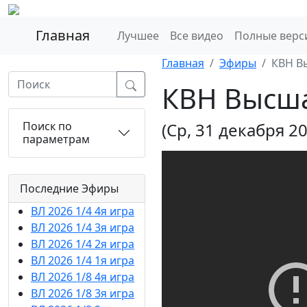
Главная
Лучшее
Все видео
Полные верс
Главная
Эфиры
КВН В
КВН Высша
Поиск по
(Ср, 31 декабря 2
параметрам
Последние Эфиры
ВЛ 2026 1/4 4я игра
ВЛ 2026 1/4 3я игра
ВЛ 2026 1/4 2я игра
ВЛ 2026 1/4 1я игра
ВЛ 2026 1/8 4я игра
ВЛ 2026 1/8 3я игра