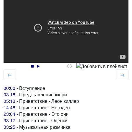
←
→
00:00
- Вступление
03:18
- Представление жюри
05:13
- Приветствие - Леон киллер
14:48
- Приветствие - Негоден
23:04
- Приветствие - Это они
33:17
- Приветствие - Оценки
33:25
- Музыкальная разминка