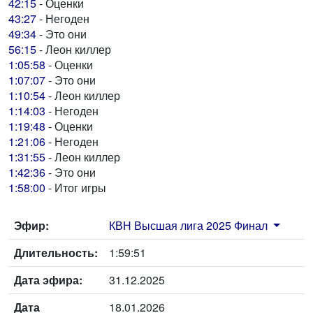
42:15
- Оценки
43:27
- Негоден
49:34
- Это они
56:15
- Леон киллер
1:05:58
- Оценки
1:07:07
- Это они
1:10:54
- Леон киллер
1:14:03
- Негоден
1:19:48
- Оценки
1:21:06
- Негоден
1:31:55
- Леон киллер
1:42:36
- Это они
1:58:00
- Итог игры
Эфир:
КВН Высшая лига 2025 Финал
Длительность:
1:59:51
Дата эфира:
31.12.2025
Дата
18.01.2026