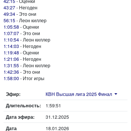
42:15
- Оценки
43:27
- Негоден
49:34
- Это они
56:15
- Леон киллер
1:05:58
- Оценки
1:07:07
- Это они
1:10:54
- Леон киллер
1:14:03
- Негоден
1:19:48
- Оценки
1:21:06
- Негоден
1:31:55
- Леон киллер
1:42:36
- Это они
1:58:00
- Итог игры
Эфир:
КВН Высшая лига 2025 Финал
Длительность:
1:59:51
Дата эфира:
31.12.2025
Дата
18.01.2026