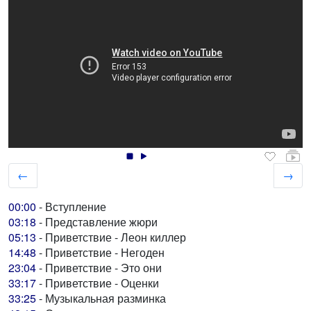
←
→
00:00
- Вступление
03:18
- Представление жюри
05:13
- Приветствие - Леон киллер
14:48
- Приветствие - Негоден
23:04
- Приветствие - Это они
33:17
- Приветствие - Оценки
33:25
- Музыкальная разминка