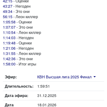
42:15
- Оценки
43:27
- Негоден
49:34
- Это они
56:15
- Леон киллер
1:05:58
- Оценки
1:07:07
- Это они
1:10:54
- Леон киллер
1:14:03
- Негоден
1:19:48
- Оценки
1:21:06
- Негоден
1:31:55
- Леон киллер
1:42:36
- Это они
1:58:00
- Итог игры
Эфир:
КВН Высшая лига 2025 Финал
Длительность:
1:59:51
Дата эфира:
31.12.2025
Дата
18.01.2026