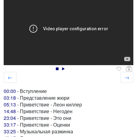
←
→
00:00
- Вступление
03:18
- Представление жюри
05:13
- Приветствие - Леон киллер
14:48
- Приветствие - Негоден
23:04
- Приветствие - Это они
33:17
- Приветствие - Оценки
33:25
- Музыкальная разминка