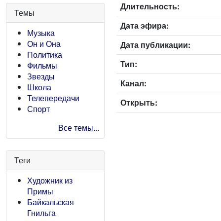
Длительность:
Темы
Дата эфира:
Музыка
Он и Она
Дата публикации:
Политика
Тип:
Фильмы
Звезды
Канал:
Школа
Телепередачи
Открыть:
Спорт
Все темы...
Теги
Художник из
Примы
Байкальская
Гнильга