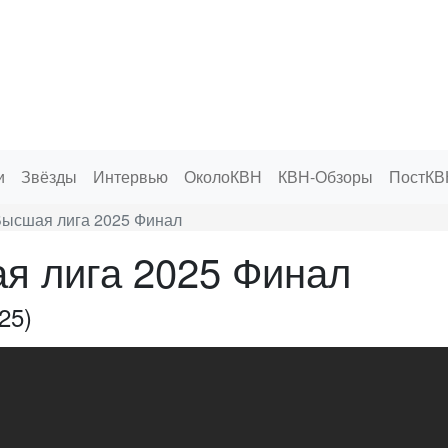
и
Звёзды
Интервью
ОколоКВН
КВН-Обзоры
ПостКВ
ысшая лига 2025 Финал
я лига 2025 Финал
25)