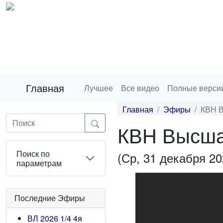
Главная
Лучшее
Все видео
Полные верси
Главная
Эфиры
КВН В
КВН Высша
Поиск по
(Ср, 31 декабря 20
параметрам
Последние Эфиры
ВЛ 2026 1/4 4я