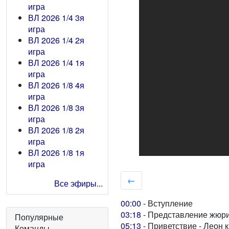
игра
ВЛ 2026 1/4 3я
игра
ВЛ 2026 1/4 2я
игра
ВЛ 2026 1/4 1я
игра
ВЛ 2026 1/8 4я
игра
ВЛ 2026 1/8 3я
игра
ВЛ 2026 1/8 2я
игра
ВЛ 2026 1/8 1я
игра
←
Все эфиры...
00:00
- Вступление
03:18
- Представление жюр
Популярные
05:13
- Приветствие - Леон 
Команды