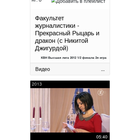
Факультет
журналистики -
Прекрасный Рыцарь и
дракон (с Никитой
Джигурдой)
КВН Высшая лига 2012 1/2 финала 2я игра
Видео
...
2013
05:40