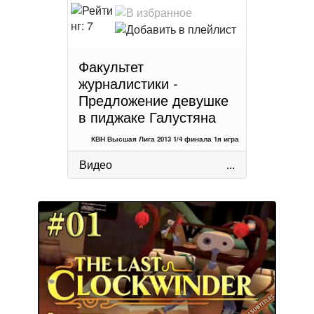
Факультет
журналистики -
Предложение девушке
в пиджаке Галустяна
КВН Высшая Лига 2013 1/4 финала 1я игра
Видео
...