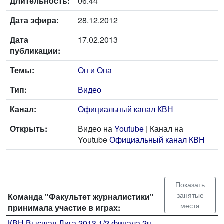
Длительность:
06:44
Дата эфира:
28.12.2012
Дата
17.02.2013
публикации:
Темы:
Он и Она
Тип:
Видео
Канал:
Официальный канал КВН
Открыть:
Видео на
Youtube
| Канал на
Youtube
Официальный канал КВН
Показать
занятые
Команда "Факультет журналистики"
места
принимала участие в играх:
КВН Высшая Лига 2013 1/2 финала 2я